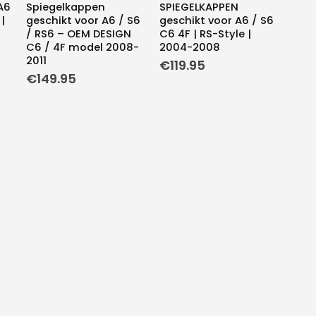
A6
Spiegelkappen
SPIEGELKAPPEN
|
geschikt voor A6 / S6
geschikt voor A6 / S6
/ RS6 – OEM DESIGN
C6 4F | RS-Style |
C6 / 4F model 2008-
2004-2008
2011
€
119.95
€
149.95