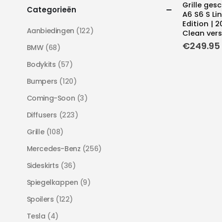
Grille ges
Categorieën
A6 S6 S Lin
Edition | 2
Aanbiedingen
(122)
Clean vers
€
249.95
BMW
(68)
Bodykits
(57)
Bumpers
(120)
Coming-Soon
(3)
Diffusers
(223)
Grille
(108)
Mercedes-Benz
(256)
Sideskirts
(36)
Spiegelkappen
(9)
Spoilers
(122)
Tesla
(4)