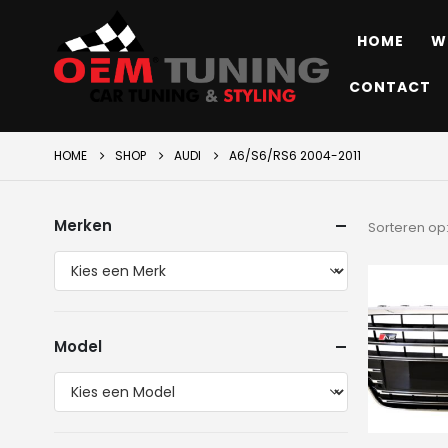
HOME
W
CONTACT
HOME
SHOP
AUDI
A6/S6/RS6 2004-2011
Merken
Sorteren op
Model