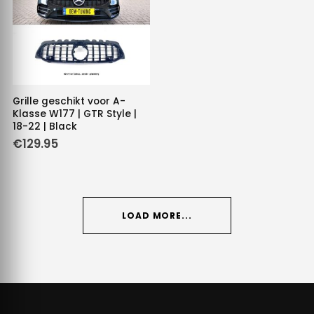
Grille geschikt voor A-
Klasse W177 | GTR Style |
18-22 | Black
€
129.95
LOAD MORE...