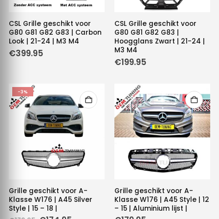
CSL Grille geschikt voor
CSL Grille geschikt voor
G80 G81 G82 G83 | Carbon
G80 G81 G82 G83 |
Look | 21-24 | M3 M4
Hoogglans Zwart | 21-24 |
M3 M4
€
399.95
€
199.95
-3%
Grille geschikt voor A-
Grille geschikt voor A-
Klasse W176 | A45 Silver
Klasse W176 | A45 Style | 12
Style | 15 – 18 |
– 15 | Aluminium lijst |