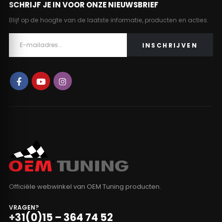
SCHRIJF JE IN VOOR ONZE NIEUWSBRIEF
Blijf op de hoogte van de laatste informatie, producten en acties.
Officiële webwinkel van OEM Tuning producten.
VRAGEN?
+31(0)15 – 364 74 52