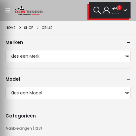
0
HOME
SHOP
GRILLE
Merken
Model
Categorieën
Aanbiedingen
(123)