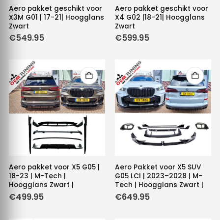
Aero pakket geschikt voor
Aero pakket geschikt voor
X3M G01 | 17-21| Hoogglans
X4 G02 |18-21| Hoogglans
Zwart
Zwart
€
549.95
€
599.95
Aero pakket voor X5 G05 |
Aero Pakket voor X5 SUV
18-23 | M-Tech |
G05 LCI | 2023–2028 | M-
Hoogglans Zwart |
Tech | Hoogglans Zwart |
€
499.95
€
649.95