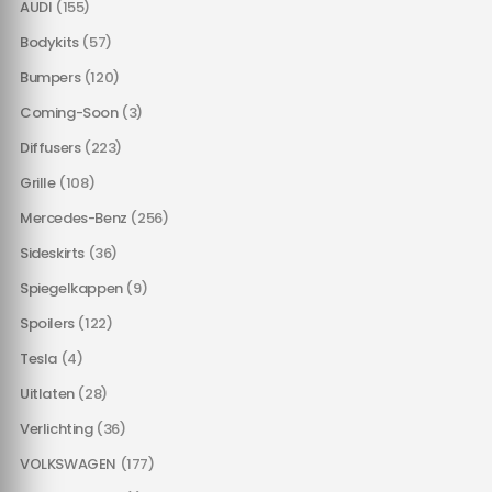
AUDI
(155)
Bodykits
(57)
Bumpers
(120)
Coming-Soon
(3)
Diffusers
(223)
Grille
(108)
Mercedes-Benz
(256)
Sideskirts
(36)
Spiegelkappen
(9)
Spoilers
(122)
Tesla
(4)
Uitlaten
(28)
Verlichting
(36)
VOLKSWAGEN
(177)