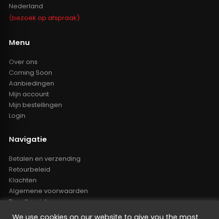
Nederland
(bezoek op afspraak)
Menu
Over ons
Coming Soon
Aanbiedingen
Mijn account
Mijn bestellingen
Login
Navigatie
Betalen en verzending
Retourbeleid
Klachten
Algemene voorwaarden
Resellers inlog
Reseller worden
We use cookies on our website to give you the most