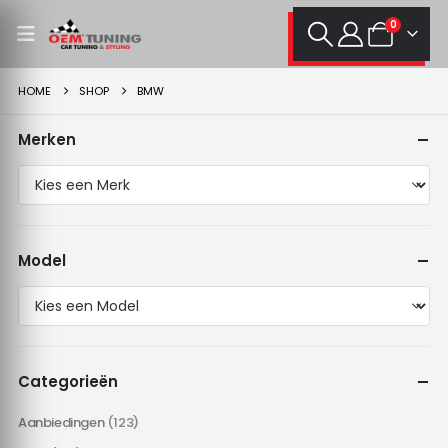
0
HOME
SHOP
BMW
Merken
Model
Categorieën
Aanbiedingen
(123)