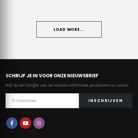
LOAD MORE...
SCHRIJF JE IN VOOR ONZE NIEUWSBRIEF
Blijf op de hoogte van de laatste informatie, producten en acties.