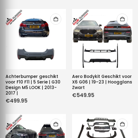
Achterbumper geschikt
Aero Bodykit Geschikt voor
voor F10 F11 | 5 Serie | G30
X6 G06 | 19–23 | Hoogglans
Design M5 LOOK | 2013-
Zwart
2017 |
€
549.95
€
499.95