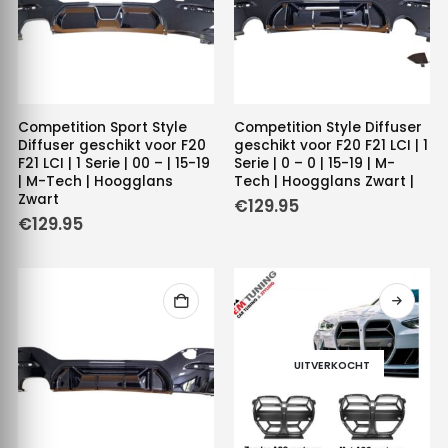
Competition Sport Style
Competition Style Diffuser
Diffuser geschikt voor F20
geschikt voor F20 F21 LCI | 1
F21 LCI | 1 Serie | 00 – | 15-19
Serie | 0 – 0 | 15-19 | M-
| M-Tech | Hoogglans
Tech | Hoogglans Zwart |
Zwart
€
129.95
€
129.95
UITVERKOCHT