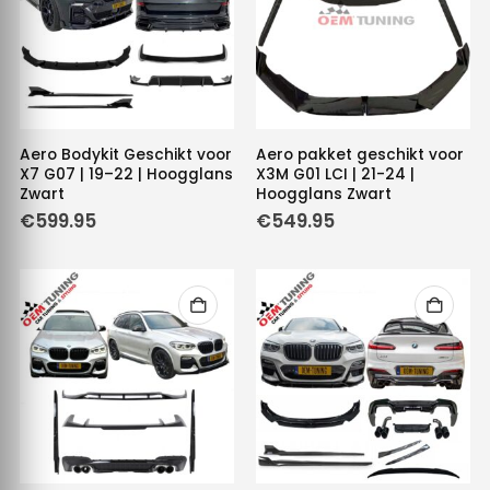
Aero Bodykit Geschikt voor
Aero pakket geschikt voor
X7 G07 | 19–22 | Hoogglans
X3M G01 LCI | 21-24 |
Zwart
Hoogglans Zwart
€
599.95
€
549.95