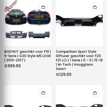
BODYKIT geschikt voor F10 |
Competition Sport Style
5-Serie | G30 Style M5 LOOK
Diffuser geschikt voor F20
| 2010-2017 |
F21 LCI | 1 Serie | 0 – 0 | 15-19
| M-Tech | Hoogglans
€
999.95
Zwart
€
129.95