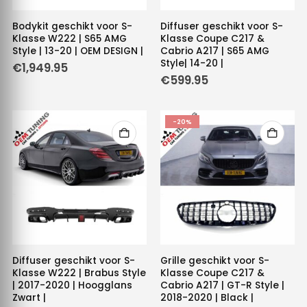
Bodykit geschikt voor S-
Diffuser geschikt voor S-
Klasse W222 | S65 AMG
Klasse Coupe C217 &
Style | 13-20 | OEM DESIGN |
Cabrio A217 | S65 AMG
Style| 14-20 |
€
1,949.95
€
599.95
-20%
Diffuser geschikt voor S-
Grille geschikt voor S-
Klasse W222 | Brabus Style
Klasse Coupe C217 &
| 2017-2020 | Hoogglans
Cabrio A217 | GT-R Style |
Zwart |
2018-2020 | Black |