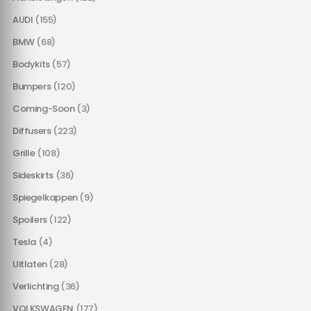
AUDI
(155)
BMW
(68)
Bodykits
(57)
Bumpers
(120)
Coming-Soon
(3)
Diffusers
(223)
Grille
(108)
Sideskirts
(36)
Spiegelkappen
(9)
Spoilers
(122)
Tesla
(4)
Uitlaten
(28)
Verlichting
(36)
VOLKSWAGEN
(177)