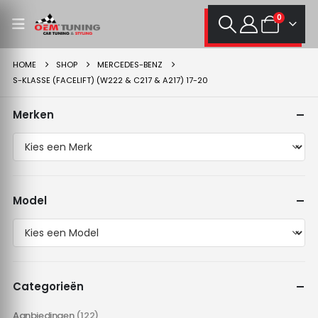
0
HOME
SHOP
MERCEDES-BENZ
S-KLASSE (FACELIFT) (W222 & C217 & A217) 17-20
Merken
Model
Categorieën
Aanbiedingen
(122)