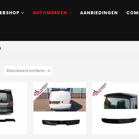
EBSHOP
AUTOMERKEN
AANBIEDINGEN
COM
9
: