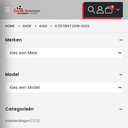
0
HOME
SHOP
AUDI
A7/S7/RS7 2018-2023
Merken
Model
Categorieën
Aanbiedingen
(123)