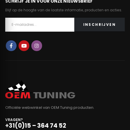
SCHRIJF JE IN VOOR ONZE NIEUWSBRIEF
Blijf op de hoogte van de laatste informatie, producten en acties.
Officiële webwinkel van OEM Tuning producten.
VRAGEN?
+31(0)15 – 364 74 52