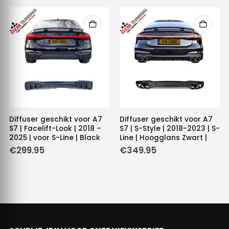
Diffuser geschikt voor A7
Diffuser geschikt voor A7
S7 | Facelift-Look | 2018 –
S7 | S-Style | 2018-2023 | S-
2025 | voor S-Line | Black
Line | Hoogglans Zwart |
€
299.95
€
349.95