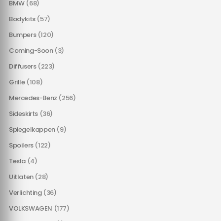
BMW
(68)
Bodykits
(57)
Bumpers
(120)
Coming-Soon
(3)
Diffusers
(223)
Grille
(108)
Mercedes-Benz
(256)
Sideskirts
(36)
Spiegelkappen
(9)
Spoilers
(122)
Tesla
(4)
Uitlaten
(28)
Verlichting
(36)
VOLKSWAGEN
(177)