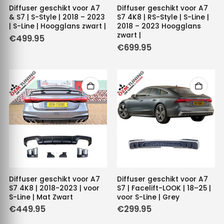
Diffuser geschikt voor A7
Diffuser geschikt voor A7
& S7 | S-Style | 2018 – 2023
S7 4K8 | RS-Style | S-Line |
| S-Line | Hoogglans zwart |
2018 – 2023 Hoogglans
zwart |
€
499.95
€
699.95
Diffuser geschikt voor A7
Diffuser geschikt voor A7
S7 4K8 | 2018-2023 | voor
S7 | Facelift-LOOK | 18–25 |
S-Line | Mat Zwart
voor S-Line | Grey
€
449.95
€
299.95