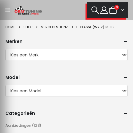
0
HOME
SHOP
MERCEDES-BENZ
E-KLASSE (W212) 13-16
Merken
Model
Categorieën
Aanbiedingen
(123)