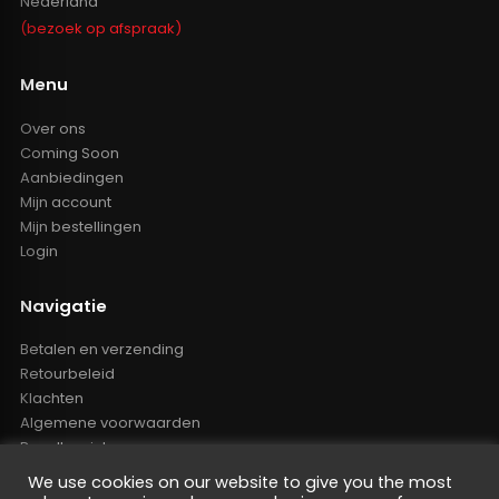
Nederland
(bezoek op afspraak)
Menu
Over ons
Coming Soon
Aanbiedingen
Mijn account
Mijn bestellingen
Login
Navigatie
Betalen en verzending
Retourbeleid
Klachten
Algemene voorwaarden
Resellers inlog
Reseller worden
We use cookies on our website to give you the most
Privacy Policy