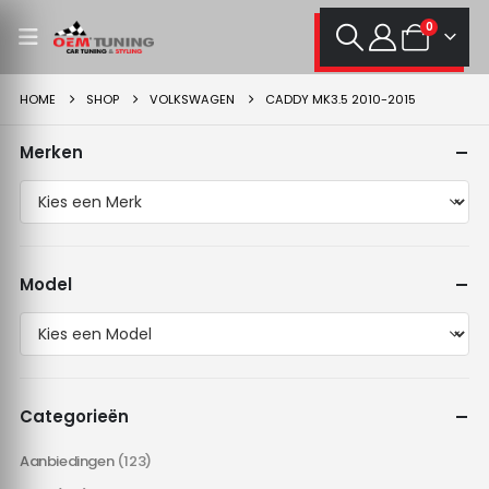
0
HOME
SHOP
VOLKSWAGEN
CADDY MK3.5 2010-2015
Merken
Model
Categorieën
Aanbiedingen
(123)