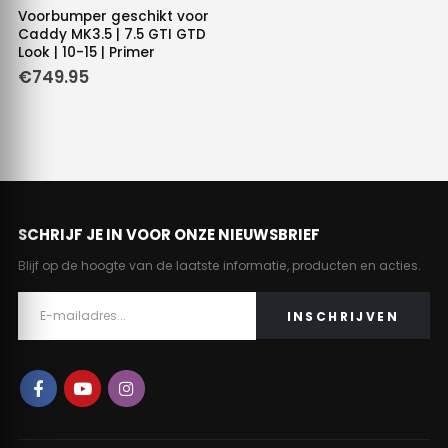
Voorbumper geschikt voor
Caddy MK3.5 | 7.5 GTI GTD
Look | 10-15 | Primer
€
749.95
SCHRIJF JE IN VOOR ONZE NIEUWSBRIEF
Blijf op de hoogte van de laatste informatie, producten en acties.