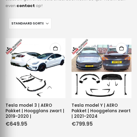
even
contact
op!
Tesla model 3 | AERO
Tesla model Y | AERO
Pakket | Hoogglans zwart |
Pakket | Hooggelans zwart
2019-2020 |
| 2021-2024
€
649.95
€
799.95