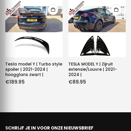
Tesla model Y | Turbo style
TESLA MODEL Y | Zijruit
spoiler | 2021-2024 |
extensie/Louvre | 2021-
hoogglans zwart |
2024 |
€
189.95
€
89.95
SCHRIJF JE IN VOOR ONZE NIEUWSBRIEF