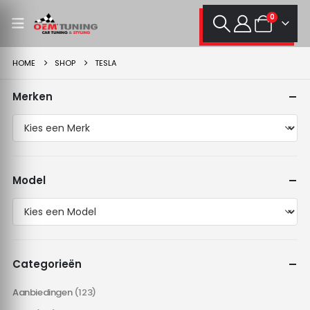
0
HOME
SHOP
TESLA
Merken
Model
Categorieën
Aanbiedingen
(123)