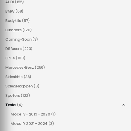
AUDI
(155)
BMW
(68)
Bodykits
(57)
Bumpers
(120)
Coming-Soon
(3)
Diffusers
(223)
Grille
(108)
Mercedes-Benz
(256)
Sideskirts
(36)
Spiegelkappen
(9)
Spoilers
(122)
Tesla
(4)
Model 3 - 2019 - 2020
(1)
Model Y 2021 - 2024
(3)