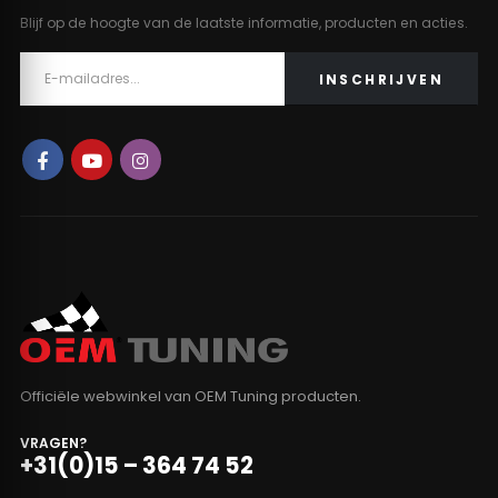
Blijf op de hoogte van de laatste informatie, producten en acties.
Officiële webwinkel van OEM Tuning producten.
VRAGEN?
+31(0)15 – 364 74 52