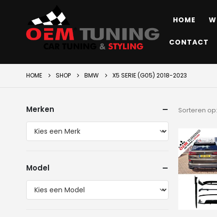
HOME
W
CONTACT
HOME
SHOP
BMW
X5 SERIE (G05) 2018-2023
Merken
Sorteren op
Model