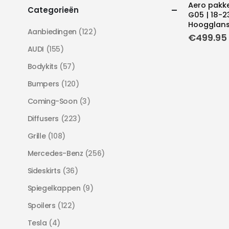
Aero pakke
Categorieën
G05 | 18-2
Hoogglans
Aanbiedingen
(122)
€
499.95
AUDI
(155)
Bodykits
(57)
Bumpers
(120)
Coming-Soon
(3)
Diffusers
(223)
Grille
(108)
Mercedes-Benz
(256)
Sideskirts
(36)
Spiegelkappen
(9)
Spoilers
(122)
Tesla
(4)