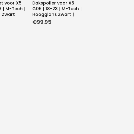
t voor X5
Dakspoiler voor X5
3 | M-Tech |
G05 | 18-23 | M-Tech |
 Zwart |
Hoogglans Zwart |
€
99.95