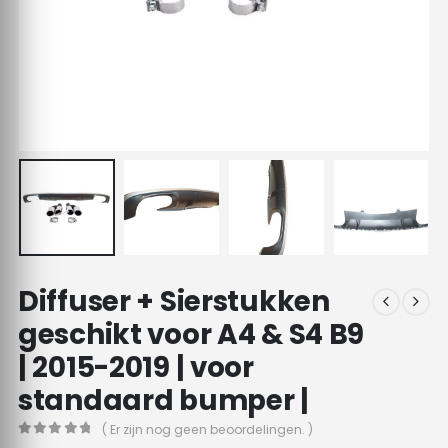
Diffuser + Sierstukken
geschikt voor A4 & S4 B9
| 2015-2019 | voor
standaard bumper |
( Er zijn nog geen beoordelingen. )
0
out of 5