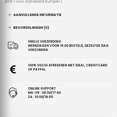
2019 | voor standaard bumper |
AANVULLENDE INFORMATIE
BEOORDELINGEN (0)
SNELLE VERZENDING
WERKDAGEN VÓÓR 15:00 BESTELD, DEZELFDE DAG
VERZONDEN.
100% VEILIG AFREKENEN MET iDEAL, CREDITCARD
OF PAYPAL
ONLINE SUPPORT
MA-VR : 09:00/17:00
ZA : 10:00/16:00