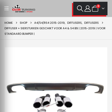
0
HOME
SHOP
A4/S4/RS4 2015-2019
,
DIFFUSERS
,
DIFFUSERS
DIFFUSER + SIERSTUKKEN GESCHIKT VOOR A4 & S4 B9 | 2015-2019 | VOOR
STANDAARD BUMPER |