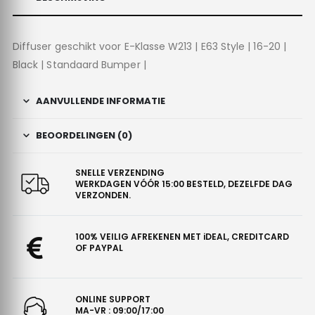
Diffuser geschikt voor E-Klasse W213 | E63 Style | 16-20 |
Black | Standaard Bumper |
AANVULLENDE INFORMATIE
BEOORDELINGEN (0)
SNELLE VERZENDING
WERKDAGEN VÓÓR 15:00 BESTELD, DEZELFDE DAG
VERZONDEN.
100% VEILIG AFREKENEN MET iDEAL, CREDITCARD
OF PAYPAL
ONLINE SUPPORT
MA-VR : 09:00/17:00