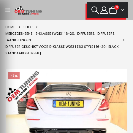
0
HOME
SHOP
MERCEDES-BENZ
,
E-KLASSE (W213) 16-20
,
DIFFUSERS
,
DIFFUSERS
,
AANBIEDINGEN
DIFFUSER GESCHIKT VOOR E-KLASSE W213 | E63 STYLE | 16-20 | BLACK |
STANDAARD BUMPER |
-7%