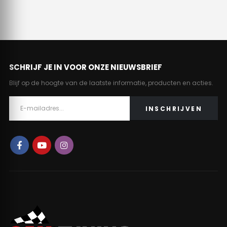
SCHRIJF JE IN VOOR ONZE NIEUWSBRIEF
Blijf op de hoogte van de laatste informatie, producten en acties.