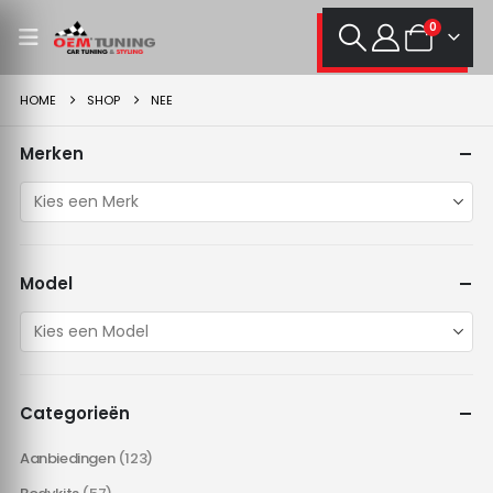
0
HOME
SHOP
NEE
Merken
Model
Categorieën
Aanbiedingen
(123)