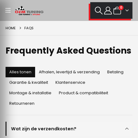
0
HOME
FAQS
Frequently Asked
Questions
Alles tonen
Afhalen, levertijd & verzending
Betaling
Garantie & kwaliteit
Klantenservice
Montage & installatie
Product & compatibiliteit
Retourneren
Wat zijn de verzendkosten?