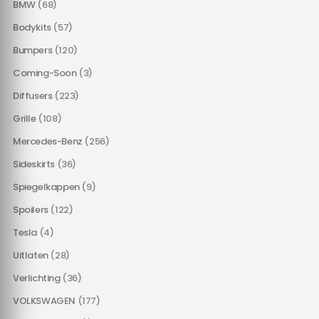
BMW
(68)
Bodykits
(57)
Bumpers
(120)
Coming-Soon
(3)
Diffusers
(223)
Grille
(108)
Mercedes-Benz
(256)
Sideskirts
(36)
Spiegelkappen
(9)
Spoilers
(122)
Tesla
(4)
Uitlaten
(28)
Verlichting
(36)
VOLKSWAGEN
(177)