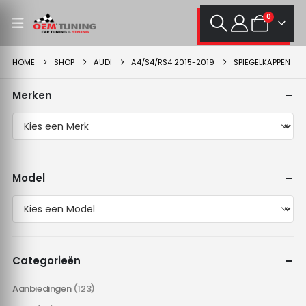
0
HOME
SHOP
AUDI
A4/S4/RS4 2015-2019
SPIEGELKAPPEN
Merken
Model
Categorieën
Aanbiedingen
(123)