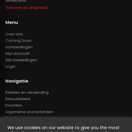
Nederland
(bezoek op afspraak)
Menu
Over ons
Coming Soon
Aanbiedingen
Mijn account
Mijn bestellingen
Login
Navigatie
Betalen en verzending
Retourbeleid
Klachten
Algemene voorwaarden
Resellers inlog
Reseller worden
We use cookies on our website to give you the most
Privacy Policy