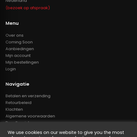
Nederland
(bezoek op afspraak)
Menu
Over ons
Coming Soon
Aanbiedingen
Mijn account
Mijn bestellingen
Login
Navigatie
Betalen en verzending
Retourbeleid
Klachten
Algemene voorwaarden
Resellers inlog
Reseller worden
We use cookies on our website to give you the most
Privacy Policy