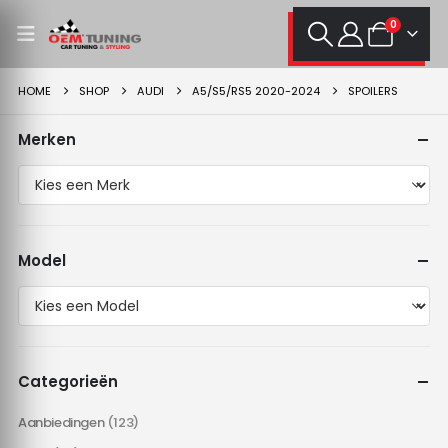
0
HOME
SHOP
AUDI
A5/S5/RS5 2020-2024
SPOILERS
Merken
Model
Categorieën
Aanbiedingen
(123)