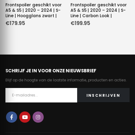
Frontspoiler geschikt voor
Frontspoiler geschikt voor
A5 & S5 | 2020 – 2024 | S-
A5 & S5 | 2020 – 2024 | S-
Line | Hoogglans zwart |
Line | Carbon Look |
€
179.95
€
199.95
SCHRIJF JE IN VOOR ONZE NIEUWSBRIEF
Blijf op de hoogte van de laatste informatie, producten en acties.