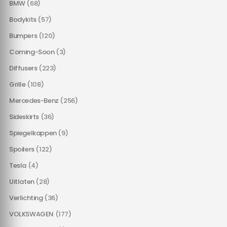
BMW
(68)
Bodykits
(57)
Bumpers
(120)
Coming-Soon
(3)
Diffusers
(223)
Grille
(108)
Mercedes-Benz
(256)
Sideskirts
(36)
Spiegelkappen
(9)
Spoilers
(122)
Tesla
(4)
Uitlaten
(28)
Verlichting
(36)
VOLKSWAGEN
(177)