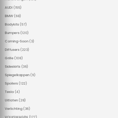
AUDI
(155)
BMW
(68)
Bodykits
(57)
Bumpers
(120)
Coming-Soon
(3)
Diffusers
(223)
Grille
(108)
Sideskirts
(36)
Spiegelkappen
(9)
Spoilers
(122)
Tesla
(4)
Uitlaten
(28)
Verlichting
(36)
VOLKSWAGEN
(177)