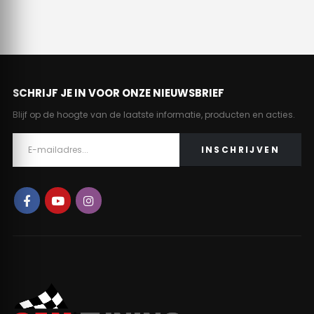
SCHRIJF JE IN VOOR ONZE NIEUWSBRIEF
Blijf op de hoogte van de laatste informatie, producten en acties.