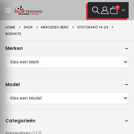
0
HOME
SHOP
MERCEDES-BENZ
VITO (W447) 14-24
BODYKITS
Merken
Model
Categorieën
Aanbiedingen
(123)