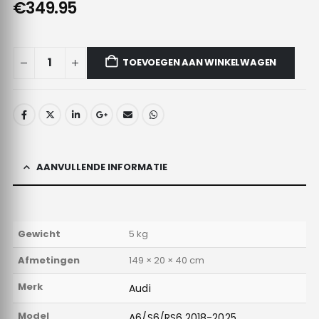
€349.95
TOEVOEGEN AAN WINKELWAGEN
AANVULLENDE INFORMATIE
Gewicht
5 kg
Afmetingen
149 × 20 × 40 cm
Merk
Audi
Model
A6/S6/RS6 2018-2025