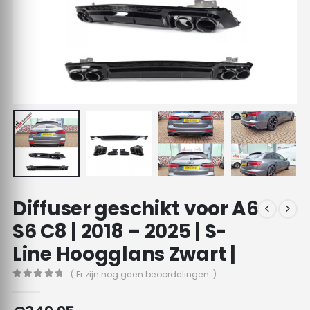
Diffuser geschikt voor A6
S6 C8 | 2018 – 2025 | S-
Line Hoogglans Zwart |
( Er zijn nog geen beoordelingen. )
0
out of 5