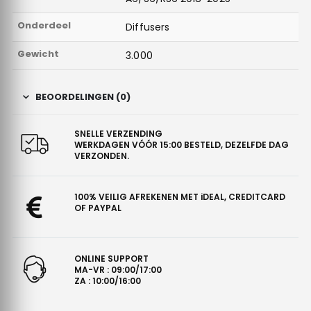
Onderdeel
Diffusers
Gewicht
3.000
BEOORDELINGEN (0)
SNELLE VERZENDING
WERKDAGEN VÓÓR 15:00 BESTELD, DEZELFDE DAG
VERZONDEN.
100% VEILIG AFREKENEN MET iDEAL, CREDITCARD
OF PAYPAL
ONLINE SUPPORT
MA-VR : 09:00/17:00
ZA : 10:00/16:00