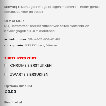
Montage:
Montage is mogelijk tegen meerprijs — neem gerust
contact op voor de opties
OEM of NIET:
NEE, Betreft after-market diffuser van zelfde materiaal en
bevestigingen als OEM onderdeel.
Artikelnummer:
OEM-A6C8-009-02-HG
Categorieën:
AUDI
,
Diffusers
,
Diffusers
SIERSTUKKEN KEUZE:
CHROME SIERSTUKKEN
ZWARTE SIERSUKKEN
Options amount
€0.00
Final total