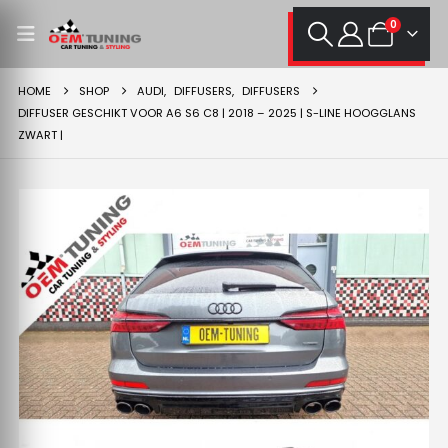
0
HOME
SHOP
AUDI
,
DIFFUSERS
,
DIFFUSERS
DIFFUSER GESCHIKT VOOR A6 S6 C8 | 2018 – 2025 | S-LINE HOOGGLANS
ZWART |