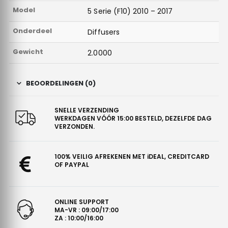
Model
5 Serie (F10) 2010 – 2017
Onderdeel
Diffusers
Gewicht
2.0000
BEOORDELINGEN (0)
SNELLE VERZENDING
WERKDAGEN VÓÓR 15:00 BESTELD, DEZELFDE DAG
VERZONDEN.
100% VEILIG AFREKENEN MET iDEAL, CREDITCARD
OF PAYPAL
ONLINE SUPPORT
MA-VR : 09:00/17:00
ZA : 10:00/16:00