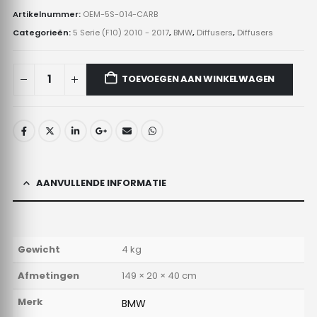
Artikelnummer:
OEM-5S-014-CARB
Categorieën:
5 Serie (F10) 2010 - 2017
,
BMW
,
Diffusers
,
Diffusers
TOEVOEGEN AAN WINKELWAGEN
AANVULLENDE INFORMATIE
Gewicht
4 kg
Afmetingen
149 × 20 × 40 cm
Merk
BMW