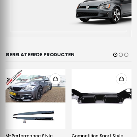
GERELATEERDE PRODUCTEN
M-Performance Style
Competition Sport Style