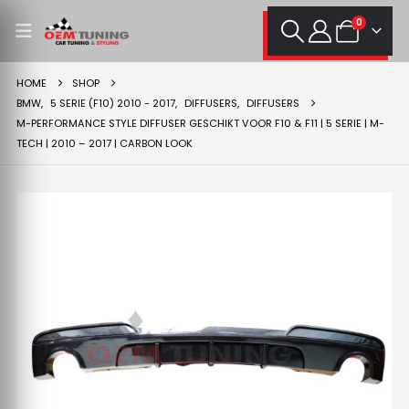
0
HOME
SHOP
BMW
,
5 SERIE (F10) 2010 - 2017
,
DIFFUSERS
,
DIFFUSERS
M-PERFORMANCE STYLE DIFFUSER GESCHIKT VOOR F10 & F11 | 5 SERIE | M-
TECH | 2010 – 2017 | CARBON LOOK