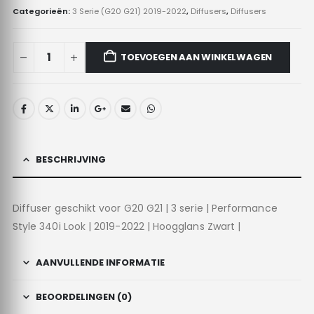
Categorieën:
3 Serie (G20 G21) 2019-2022
,
Diffusers
,
Diffusers
TOEVOEGEN AAN WINKELWAGEN
BESCHRIJVING
Diffuser geschikt voor G20 G21 | 3 serie | Performance
Style 340i Look | 2019-2022 | Hoogglans Zwart |
AANVULLENDE INFORMATIE
BEOORDELINGEN (0)