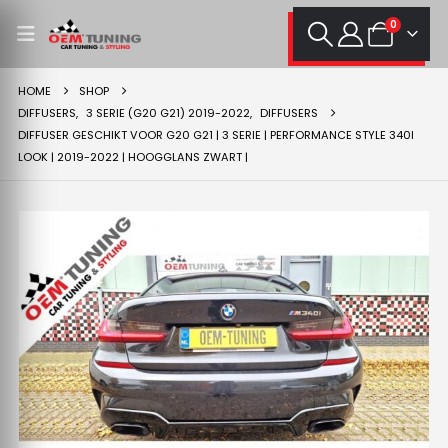
0
HOME
SHOP
DIFFUSERS
,
3 SERIE (G20 G21) 2019-2022
,
DIFFUSERS
DIFFUSER GESCHIKT VOOR G20 G21 | 3 SERIE | PERFORMANCE STYLE 340I
LOOK | 2019-2022 | HOOGGLANS ZWART |