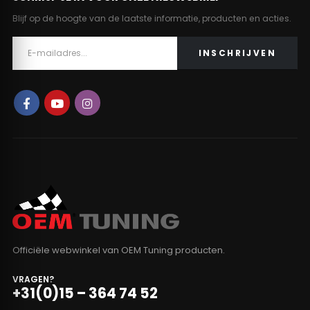
Blijf op de hoogte van de laatste informatie, producten en acties.
Officiële webwinkel van OEM Tuning producten.
VRAGEN?
+31(0)15 – 364 74 52