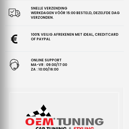
SNELLE VERZENDING
WERKDAGEN VÓÓR 15:00 BESTELD, DEZELFDE DAG
VERZONDEN.
100% VEILIG AFREKENEN MET iDEAL, CREDITCARD
OF PAYPAL
ONLINE SUPPORT
MA-VR : 09:00/17:00
ZA : 10:00/16:00