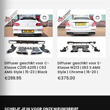
Diffuser geschikt voor C-
Diffuser geschikt voor E-
Klasse C205 A205 | C63
Klasse W213 | E63 S AMG
AMG Style | 15-23 | Black
Style | Chrome | 16-20 |
€
299.95
€
375.00
SCHRIJF JE IN VOOR ONZE NIEUWSBRIEF