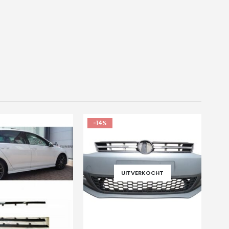
-14%
UITVERKOCHT