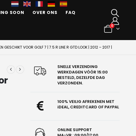
ING SOON
OVER ONS
FAQ
0
 GESCHIKT VOOR GOLF 7 | 7.5 R LINE R GTD LOOK | 2012 – 2017 |
SNELLE VERZENDING
WERKDAGEN VÓÓR 15:00
or
BESTELD, DEZELFDE DAG
VERZONDEN.
100% VEILIG AFREKENEN MET
iDEAL, CREDITCARD OF PAYPAL
ONLINE SUPPORT
MA-VR : 09:00/17:00