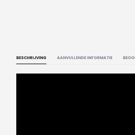
BESCHRIJVING
AANVULLENDE INFORMATIE
BEOO