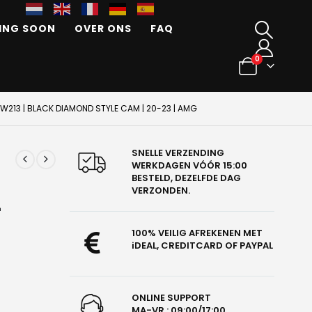
ING SOON
OVER ONS
FAQ
0
W213 | BLACK DIAMOND STYLE CAM | 20-23 | AMG
SNELLE VERZENDING
WERKDAGEN VÓÓR 15:00
BESTELD, DEZELFDE DAG
VERZONDEN.
-
100% VEILIG AFREKENEN MET
iDEAL, CREDITCARD OF PAYPAL
ONLINE SUPPORT
MA-VR : 09:00/17:00