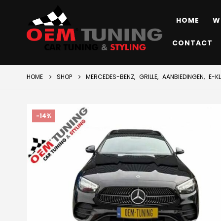
HOME
W
CONTACT
HOME
SHOP
MERCEDES-BENZ
,
GRILLE
,
AANBIEDINGEN
,
E-KL
-14%