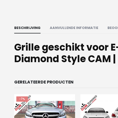
BESCHRIJVING
AANVULLENDE INFORMATIE
BEOO
Grille geschikt voor 
Diamond Style CAM |
GERELATEERDE PRODUCTEN
-7%