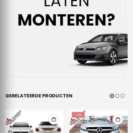
GERELATEERDE PRODUCTEN
-7%