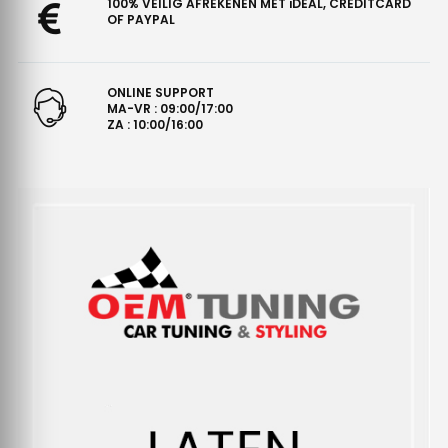
100% VEILIG AFREKENEN MET iDEAL, CREDITCARD
OF PAYPAL
ONLINE SUPPORT
MA-VR : 09:00/17:00
ZA : 10:00/16:00