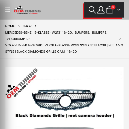
0
HOME
SHOP
MERCEDES-BENZ
,
E-KLASSE (W213) 16-20
,
BUMPERS
,
BUMPERS
,
VOORBUMPERS
VOORBUMPER GESCHIKT VOOR E-KLASSE W213 S213 C238 A238 | E63 AMG
STYLE | BLACK DIAMONDS GRILLE CAM | 16-20 |