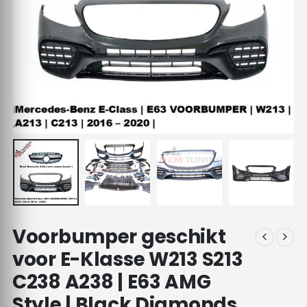
Voorbumper geschikt
voor E-Klasse W213 S213
C238 A238 | E63 AMG
Style | Black Diamonds