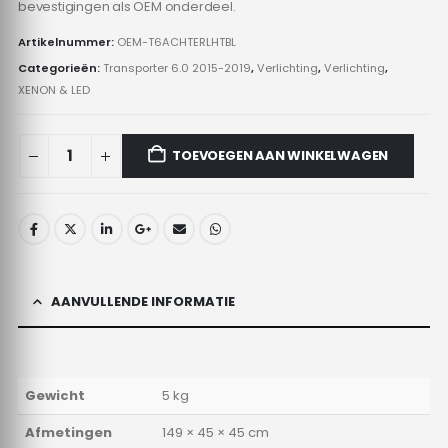
bevestigingen als OEM onderdeel.
Artikelnummer:
OEM-T6ACHTERLHTBL
Categorieën:
Transporter 6.0 2015-2019
,
Verlichting
,
Verlichting
,
XENON & LED
TOEVOEGEN AAN WINKELWAGEN
AANVULLENDE INFORMATIE
Gewicht
5 kg
Afmetingen
149 × 45 × 45 cm