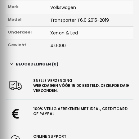
Merk
Volkswagen
Model
Transporter T6.0 2015-2019
Onderdeel
Xenon & Led
Gewicht
4.0000
BEOORDELINGEN (0)
SNELLE VERZENDING
WERKDAGEN VÓÓR 15:00 BESTELD, DEZELFDE DAG
VERZONDEN.
100% VEILIG AFREKENEN MET iDEAL, CREDITCARD
OF PAYPAL
ONLINE SUPPORT