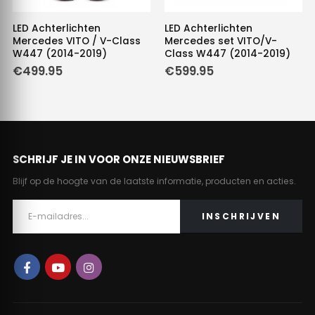
LED Achterlichten
LED Achterlichten
Mercedes VITO / V-Class
Mercedes set VITO/V-
W447 (2014-2019)
Class W447 (2014-2019)
€
499.95
€
599.95
SCHRIJF JE IN VOOR ONZE NIEUWSBRIEF
Blijf op de hoogte van de laatste informatie, producten en acties.