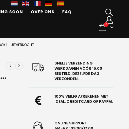
ING SOON
OVER ONS
FAQ
0
OK | … UITVERKOCHT …
SNELLE VERZENDING
WERKDAGEN VÓÓR 15:00
 …
BESTELD, DEZELFDE DAG
VERZONDEN.
100% VEILIG AFREKENEN MET
iDEAL, CREDITCARD OF PAYPAL
ONLINE SUPPORT
MA-VR : 09:00/17:00