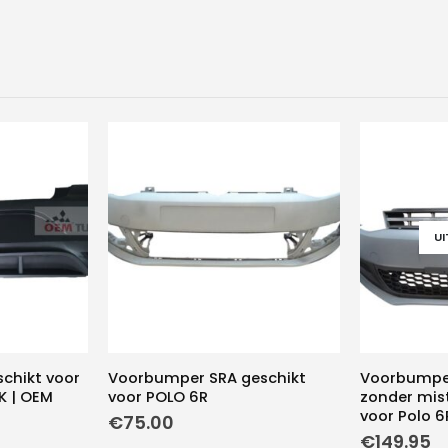
U
chikt voor
Voorbumper SRA geschikt
Voorbumpe
K | OEM
voor POLO 6R
zonder mis
voor Polo 6
€
75.00
€
149.95