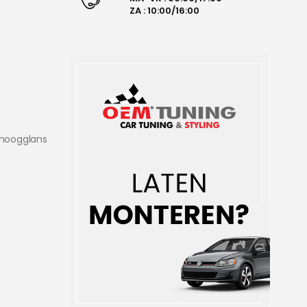
ZA : 10:00/16:00
(hoogglans