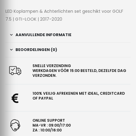
LED Koplampen & Achterlichten set geschikt voor GOLF
7.5 | GTI-LOOK | 2017-2020
AANVULLENDE INFORMATIE
BEOORDELINGEN (0)
SNELLE VERZENDING
WERKDAGEN VÓÓR 15:00 BESTELD, DEZELFDE DAG
VERZONDEN.
100% VEILIG AFREKENEN MET iDEAL, CREDITCARD
OF PAYPAL
ONLINE SUPPORT
MA-VR : 09:00/17:00
ZA : 10:00/16:00