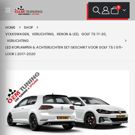
0
HOME
SHOP
VOLKSWAGEN
,
VERLICHTING
,
XENON & LED
,
GOLF 7.5 17-20
,
VERLICHTING
LED KOPLAMPEN & ACHTERLICHTEN SET GESCHIKT VOOR GOLF 7.5 | GTI-
LOOK | 2017-2020