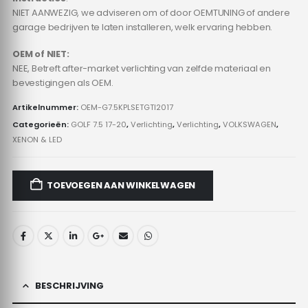
NIET AANWEZIG, we adviseren om of door OEMTUNING of andere
garage bedrijven te laten installeren, welk ervaring hebben.
OEM of NIET:
NEE, Betreft after-market verlichting van zelfde materiaal en
bevestigingen als OEM.
Artikelnummer:
OEM-G7.5KPLSETGTI2017
Categorieën:
GOLF 7.5 17-20
,
Verlichting
,
Verlichting
,
VOLKSWAGEN
,
XENON & LED
TOEVOEGEN AAN WINKELWAGEN
BESCHRIJVING