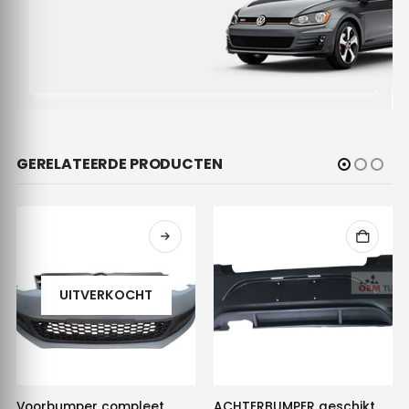
GERELATEERDE PRODUCTEN
UITVERKOCHT
Voorbumper compleet
ACHTERBUMPER geschikt