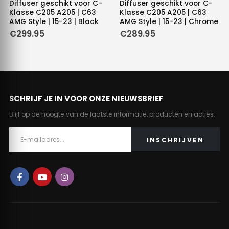
Diffuser geschikt voor C-
Diffuser geschikt voor C-
Klasse C205 A205 | C63
Klasse C205 A205 | C63
AMG Style | 15-23 | Black
AMG Style | 15-23 | Chrome
€
299.95
€
289.95
SCHRIJF JE IN VOOR ONZE NIEUWSBRIEF
Blijf op de hoogte van de laatste informatie, producten en acties.