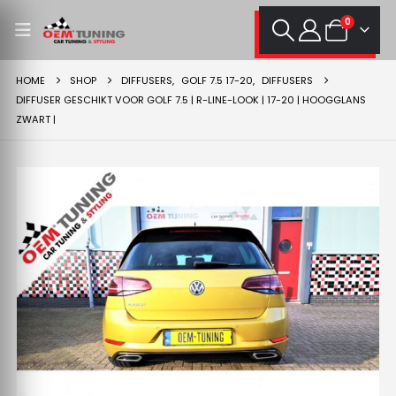
0
HOME
SHOP
DIFFUSERS
,
GOLF 7.5 17-20
,
DIFFUSERS
DIFFUSER GESCHIKT VOOR GOLF 7.5 | R-LINE-LOOK | 17-20 | HOOGGLANS
ZWART |