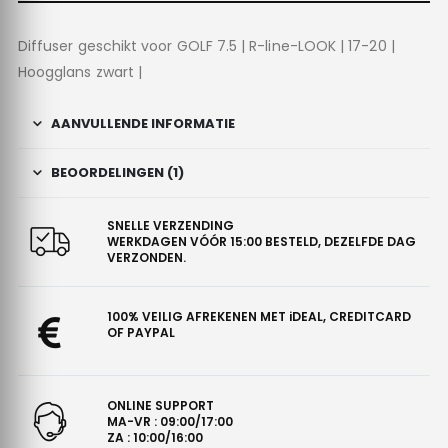
Diffuser geschikt voor GOLF 7.5 | R-line-LOOK | 17-20 |
Hoogglans zwart |
AANVULLENDE INFORMATIE
BEOORDELINGEN (1)
SNELLE VERZENDING
WERKDAGEN VÓÓR 15:00 BESTELD, DEZELFDE DAG
VERZONDEN.
100% VEILIG AFREKENEN MET iDEAL, CREDITCARD
OF PAYPAL
ONLINE SUPPORT
MA-VR : 09:00/17:00
ZA : 10:00/16:00