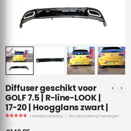
Diffuser geschikt voor
GOLF 7.5 | R-line-LOOK |
17-20 | Hoogglans zwart |
1
klantbeoordeling
|
Een beoordeling toevoegen
5.00
out of 5