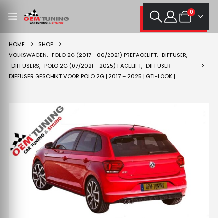
0
HOME
SHOP
VOLKSWAGEN
,
POLO 2G (2017 - 06/2021) PREFACELIFT
,
DIFFUSER
,
DIFFUSERS
,
POLO 2G (07/2021 - 2025) FACELIFT
,
DIFFUSER
DIFFUSER GESCHIKT VOOR POLO 2G | 2017 – 2025 | GTI-LOOK |