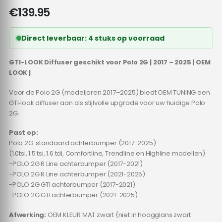
€
139.95
Direct leverbaar: 4 stuks op voorraad
GTI-LOOK Diffuser geschikt voor Polo 2G | 2017 – 2025 | OEM
LOOK |
Voor de Polo 2G (modeljaren 2017–2025) biedt OEM TUNING een
GTI‑look diffuser aan als stijlvolle upgrade voor uw huidige Polo
2G.
Past op:
Polo 2G standaard achterbumper (2017-2025)
(1.0tsi, 1.5 tsi, 1.6 tdi, Comfortline, Trendline en Highline modellen).
-POLO 2G R Line achterbumper (2017-2021)
-POLO 2G R Line achterbumper (2021-2025)
-POLO 2G GTI achterbumper (2017-2021)
-POLO 2G GTI achterbumper (2021-2025)
Afwerking:
OEM KLEUR MAT zwart (niet in hoogglans zwart