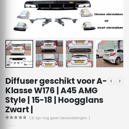
Diffuser geschikt voor A-
Klasse W176 | A45 AMG
Style | 15-18 | Hoogglans
Zwart |
( Er zijn nog geen beoordelingen. )
0
out of 5