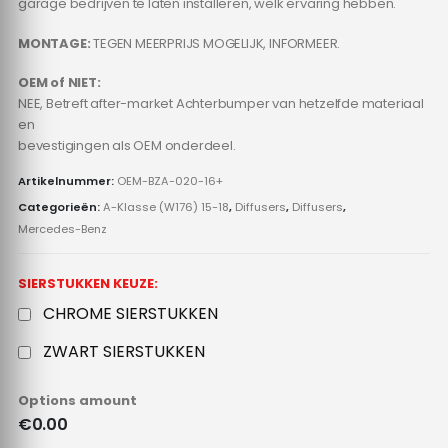
garage bedrijven te laten installeren, welk ervaring hebben.
MONTAGE:
TEGEN MEERPRIJS MOGELIJK, INFORMEER.
OEM of NIET:
NEE, Betreft after-market Achterbumper van hetzelfde materiaal
en
bevestigingen als OEM onderdeel.
Artikelnummer:
OEM-BZA-020-16+
Categorieën:
A-Klasse (W176) 15-18
,
Diffusers
,
Diffusers
,
Mercedes-Benz
SIERSTUKKEN KEUZE:
CHROME SIERSTUKKEN
ZWART SIERSTUKKEN
Options amount
€0.00