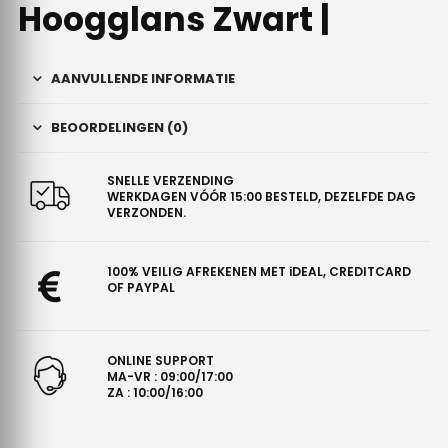
Hoogglans Zwart |
AANVULLENDE INFORMATIE
BEOORDELINGEN (0)
SNELLE VERZENDING
WERKDAGEN VÓÓR 15:00 BESTELD, DEZELFDE DAG
VERZONDEN.
100% VEILIG AFREKENEN MET iDEAL, CREDITCARD
OF PAYPAL
ONLINE SUPPORT
MA-VR : 09:00/17:00
ZA : 10:00/16:00