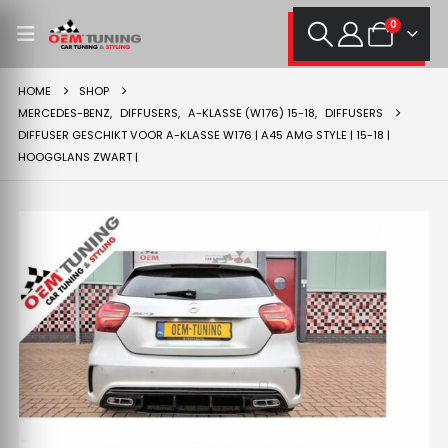
0
HOME
SHOP
MERCEDES-BENZ
,
DIFFUSERS
,
A-KLASSE (W176) 15-18
,
DIFFUSERS
DIFFUSER GESCHIKT VOOR A-KLASSE W176 | A45 AMG STYLE | 15-18 |
HOOGGLANS ZWART |