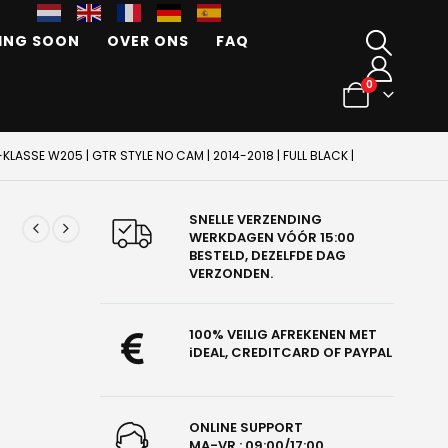
ING SOON
OVER ONS
FAQ
0
LASSE W205 | GTR STYLE NO CAM | 2014-2018 | FULL BLACK |
SNELLE VERZENDING
WERKDAGEN VÓÓR 15:00
BESTELD, DEZELFDE DAG
VERZONDEN.
100% VEILIG AFREKENEN MET
iDEAL, CREDITCARD OF PAYPAL
ONLINE SUPPORT
MA-VR : 09:00/17:00