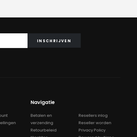
Navigatie
ount
Betalen en
Resellers inlog
tellingen
verzending
Reseller worden
Retourbeleid
Privacy Policy