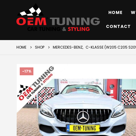
HOME
W
CONTACT
HOME
SHOP
MERCEDES-BENZ
,
C-KLASSE (W205 C205 S205
-17%