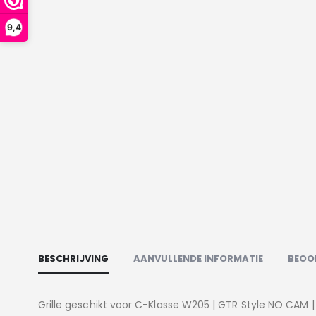
9,4
BESCHRIJVING
AANVULLENDE INFORMATIE
BEOO
Grille geschikt voor C-Klasse W205 | GTR Style NO CAM | 2