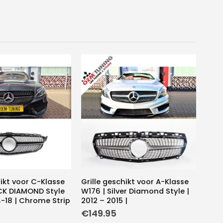
hikt voor C-Klasse
Grille geschikt voor A-Klasse
CK DIAMOND Style
W176 | Silver Diamond Style |
-18 | Chrome Strip
2012 – 2015 |
€
149.95