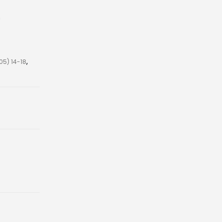
n
5) 14-18
,