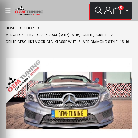
0
HOME
SHOP
MERCEDES-BENZ
,
CLA-KLASSE (W117) 13-16
,
GRILLE
,
GRILLE
GRILLE GESCHIKT VOOR CLA-KLASSE W117 | SILVER DIAMOND STYLE | 13-16