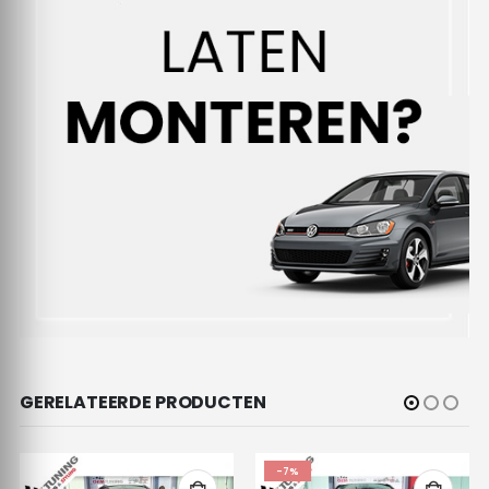
GERELATEERDE PRODUCTEN
-7%