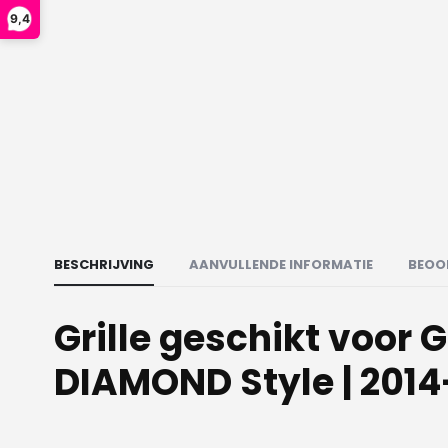
9,4
BESCHRIJVING
AANVULLENDE INFORMATIE
BEOO
Grille geschikt voor 
DIAMOND Style | 2014-