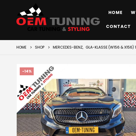
HOME
W
CONTACT
HOME
SHOP
MERCEDES-BENZ
,
GLA-KLASSE (W156 & X156) 
-14%