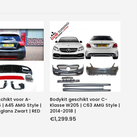
schikt voor A-
Bodykit geschikt voor C-
 | A45 AMG Style |
Klasse W205 | C63 AMG Style |
gglans Zwart | RED
2014-2018 |
€
1,299.95