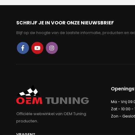
SCHRIJF JE IN VOOR ONZE NIEUWSBRIEF
Blijf op de hoogte van de laatste informatie, producten en ac
Openingst
Ma - Vrij 09:
Zat - 10:00 -
Officiële webwinkel van OEM Tuning
Zon - Geslo
producten.
VRAGEN?