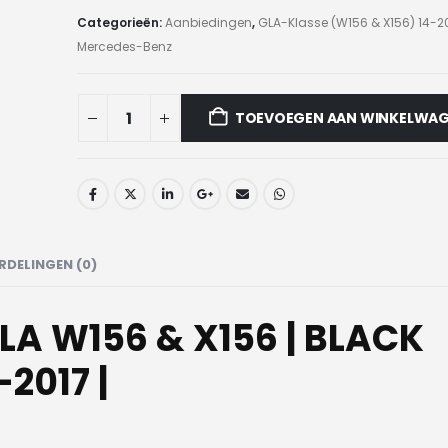
Categorieën:
Aanbiedingen
,
GLA-Klasse (W156 & X156) 14-2
Mercedes-Benz
TOEVOEGEN AAN WINKELWA
RDELINGEN (0)
GLA W156 & X156 | BLACK
2017 |