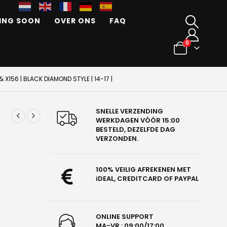
ING SOON
OVER ONS
FAQ
0
X156 | BLACK DIAMOND STYLE | 14-17 |
SNELLE VERZENDING
WERKDAGEN VÓÓR 15:00
BESTELD, DEZELFDE DAG
VERZONDEN.
100% VEILIG AFREKENEN MET
iDEAL, CREDITCARD OF PAYPAL
ONLINE SUPPORT
MA-VR : 09:00/17:00