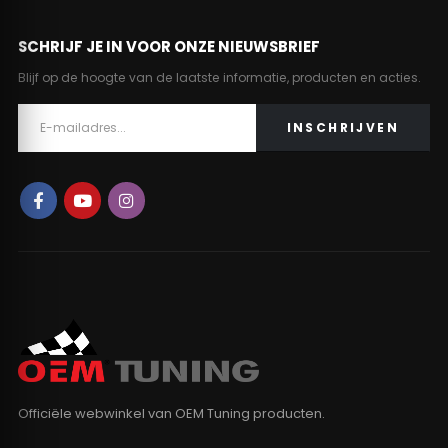
SCHRIJF JE IN VOOR ONZE NIEUWSBRIEF
Blijf op de hoogte van de laatste informatie, producten en acties.
Officiële webwinkel van OEM Tuning producten.