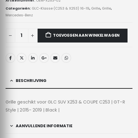
Artikelnummer:
OEM-X253-02
Categorieën:
GLC-Klasse (C253 & X253) 16-19
,
Grille
,
Grille
,
Mercedes-Benz
TOEVOEGEN AAN WINKELWAGEN
BESCHRIJVING
Grille geschikt voor GLC SUV X253 & COUPE C253 | GT-R
Style | 2015- 2019 | Black |
AANVULLENDE INFORMATIE