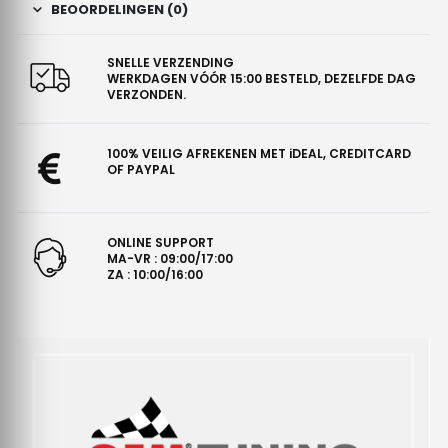
BEOORDELINGEN (0)
SNELLE VERZENDING
WERKDAGEN VÓÓR 15:00 BESTELD, DEZELFDE DAG
VERZONDEN.
100% VEILIG AFREKENEN MET iDEAL, CREDITCARD
OF PAYPAL
ONLINE SUPPORT
MA-VR : 09:00/17:00
ZA : 10:00/16:00