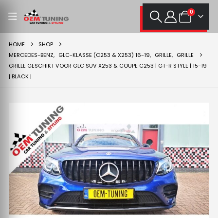
0
HOME
SHOP
MERCEDES-BENZ
,
GLC-KLASSE (C253 & X253) 16-19
,
GRILLE
,
GRILLE
GRILLE GESCHIKT VOOR GLC SUV X253 & COUPE C253 | GT-R STYLE | 15-19
| BLACK |