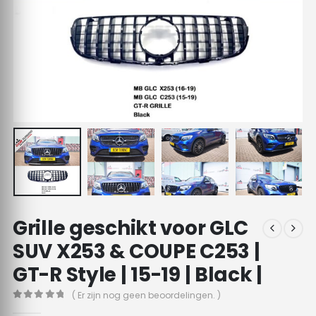
Grille geschikt voor GLC
SUV X253 & COUPE C253 |
GT-R Style | 15-19 | Black |
( Er zijn nog geen beoordelingen. )
0
out of 5