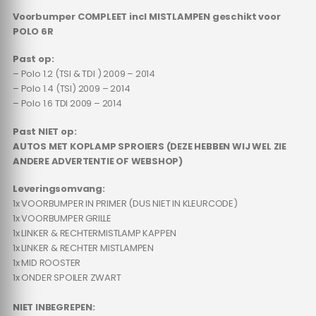
Voorbumper COMPLEET incl MISTLAMPEN geschikt voor
POLO 6R
Past op:
– Polo 1.2 (TSI & TDI ) 2009 – 2014
– Polo 1.4 (TSI) 2009 – 2014
– Polo 1.6 TDI 2009 – 2014
Past NIET op:
AUTOS MET KOPLAMP SPROIERS (DEZE HEBBEN WIJ WEL ZIE
ANDERE ADVERTENTIE OF WEBSHOP)
Leveringsomvang:
1x VOORBUMPER IN PRIMER (DUS NIET IN KLEURCODE)
1x VOORBUMPER GRILLE
1x LINKER & RECHTERMISTLAMP KAPPEN
1x LINKER & RECHTER MISTLAMPEN
1x MID ROOSTER
1x ONDER SPOILER ZWART
NIET INBEGREPEN: