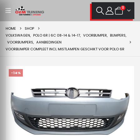
0
HOME
SHOP
VOLKSWAGEN
,
POLO 6R | 6C 08-14 & 14-17
,
VOORBUMPER
,
BUMPERS
,
VOORBUMPERS
,
AANBIEDINGEN
VOORBUMPER COMPLEET INCL MISTLAMPEN GESCHIKT VOOR POLO 6R
-14%