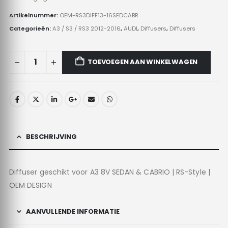
Artikelnummer:
OEM-RS3DIFF13-16SEDCABR
Categorieën:
A3 / S3 / RS3 2012-2016
,
AUDI
,
Diffusers
,
Diffusers
TOEVOEGEN AAN WINKELWAGEN
BESCHRIJVING
Diffuser geschikt voor A3 8V SEDAN & CABRIO | RS-Style |
OEM DESIGN
AANVULLENDE INFORMATIE