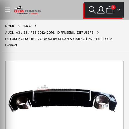
0
HOME
SHOP
AUDI
,
A3 / S3 / RS3 2012-2016
,
DIFFUSERS
,
DIFFUSERS
DIFFUSER GESCHIKT VOOR A3 8V SEDAN & CABRIO | RS-STYLE | OEM
DESIGN