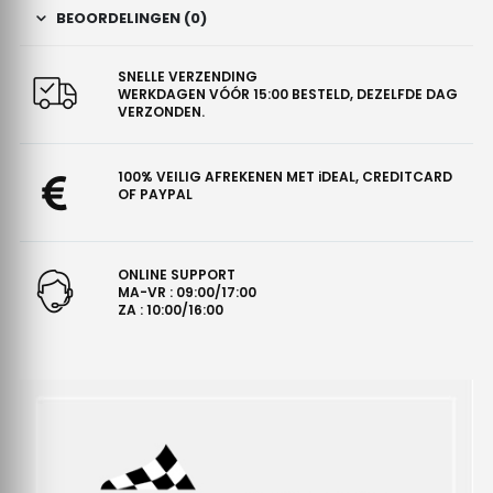
BEOORDELINGEN (0)
SNELLE VERZENDING
WERKDAGEN VÓÓR 15:00 BESTELD, DEZELFDE DAG
VERZONDEN.
100% VEILIG AFREKENEN MET iDEAL, CREDITCARD
OF PAYPAL
ONLINE SUPPORT
MA-VR : 09:00/17:00
ZA : 10:00/16:00