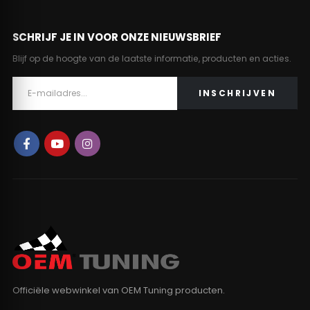
SCHRIJF JE IN VOOR ONZE NIEUWSBRIEF
Blijf op de hoogte van de laatste informatie, producten en acties.
Officiële webwinkel van OEM Tuning producten.