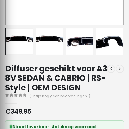
Diffuser geschikt voor A3
8V SEDAN & CABRIO | RS-
Style | OEM DESIGN
( Er zijn nog geen beoordelingen. )
0
out of 5
€
349.95
Direct leverbaar: 4 stuks op voorraad