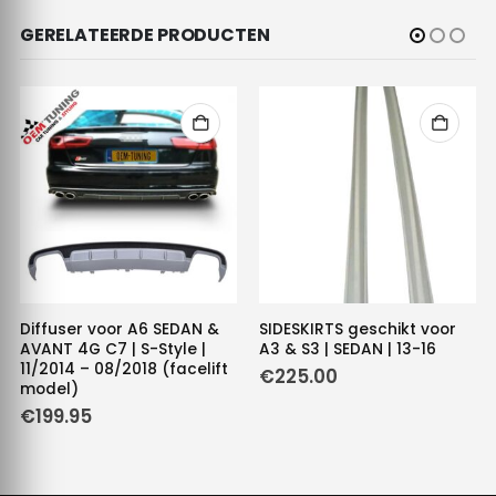
GERELATEERDE PRODUCTEN
Diffuser voor A6 SEDAN &
SIDESKIRTS geschikt voor
AVANT 4G C7 | S-Style |
A3 & S3 | SEDAN | 13-16
11/2014 – 08/2018 (facelift
€
225.00
model)
€
199.95