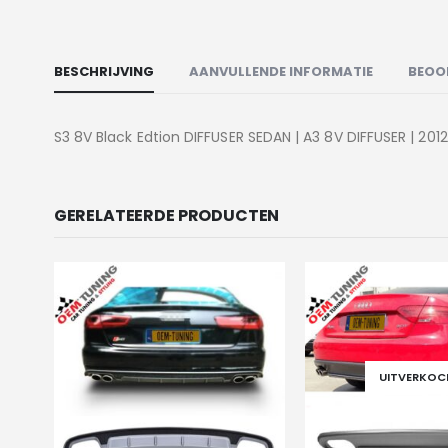
BESCHRIJVING
AANVULLENDE INFORMATIE
BEOO
S3 8V Black Edtion DIFFUSER SEDAN | A3 8V DIFFUSER | 20
GERELATEERDE PRODUCTEN
UITVERKOC