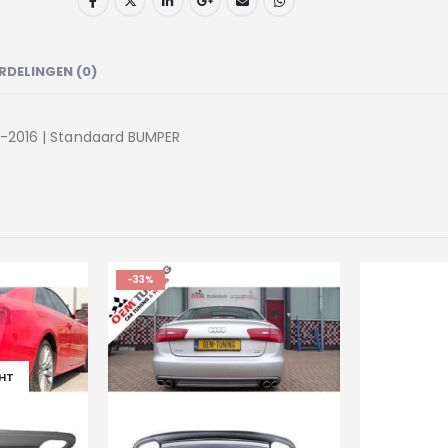
RDELINGEN (0)
12-2016 | Standaard BUMPER
-33%
HT