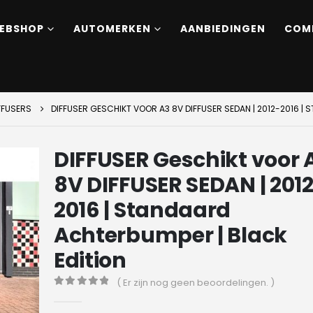
EBSHOP
AUTOMERKEN
AANBIEDINGEN
COM
FFUSERS
DIFFUSER GESCHIKT VOOR A3 8V DIFFUSER SEDAN | 2012-2016 |
DIFFUSER Geschikt voor 
8V DIFFUSER SEDAN | 201
2016 | Standaard
Achterbumper | Black
Edition
( Er zijn nog geen beoordelingen. )
0
out of 5