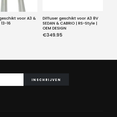
geschikt voor A3 &
Diffuser geschikt voor A3 8V
 13-16
SEDAN & CABRIO | RS-Style |
OEM DESIGN
€
349.95