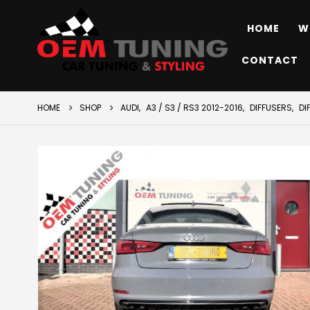
HOME
W
CONTACT
HOME
SHOP
AUDI
,
A3 / S3 / RS3 2012-2016
,
DIFFUSERS
,
DI