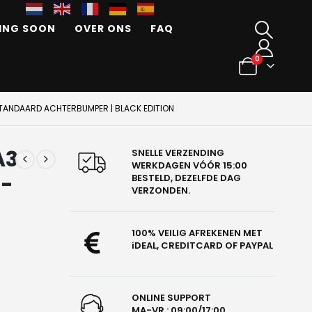
ING SOON
OVER ONS
FAQ
0
 STANDAARD ACHTERBUMPER | BLACK EDITION
A3
SNELLE VERZENDING
WERKDAGEN VÓÓR 15:00
2-
BESTELD, DEZELFDE DAG
VERZONDEN.
100% VEILIG AFREKENEN MET
iDEAL, CREDITCARD OF PAYPAL
ONLINE SUPPORT
MA-VR : 09:00/17:00