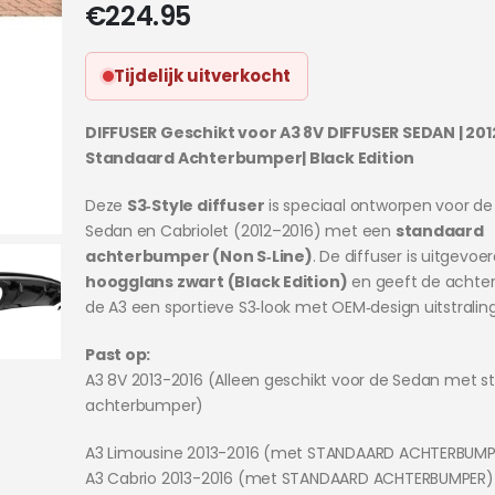
€
224.95
Tijdelijk uitverkocht
DIFFUSER Geschikt voor A3 8V DIFFUSER SEDAN | 201
Standaard Achterbumper| Black Edition
Deze
S3‑Style diffuser
is speciaal ontworpen voor de
Sedan en Cabriolet (2012–2016) met een
standaard
achterbumper (Non S‑Line)
. De diffuser is uitgevoer
hoogglans zwart (Black Edition)
en geeft de achte
de A3 een sportieve S3‑look met OEM‑design uitstraling
Past op:
A3 8V 2013-2016 (Alleen geschikt voor de Sedan met 
achterbumper)
A3 Limousine 2013-2016 (met STANDAARD ACHTERBUMP
A3 Cabrio 2013-2016 (met STANDAARD ACHTERBUMPER)