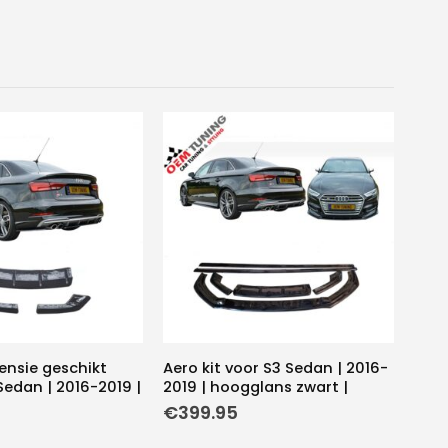
tensie geschikt
Aero kit voor S3 Sedan | 2016-
Sedan | 2016-2019 |
2019 | hoogglans zwart |
€
399.95