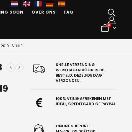
ING SOON
OVER ONS
FAQ
0
2019 | S-LINE
3
SNELLE VERZENDING
WERKDAGEN VÓÓR 15:00
BESTELD, DEZELFDE DAG
VERZONDEN.
19
100% VEILIG AFREKENEN MET
iDEAL, CREDITCARD OF PAYPAL
ONLINE SUPPORT
MA-VR : 09:00/17:00