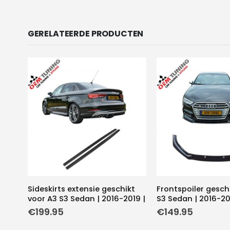
GERELATEERDE PRODUCTEN
Sideskirts extensie geschikt
Frontspoiler gesch
voor A3 S3 Sedan | 2016-2019 |
S3 Sedan | 2016-201
€
199.95
€
149.95