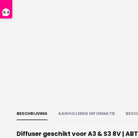
9,4
BESCHRIJVING
AANVULLENDE INFORMATIE
BEOO
Diffuser geschikt voor A3 & S3 8V | AB