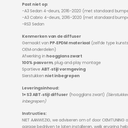
Past niet op
:
-A3 Sedan 4-deurs, 2016-2020 (met standaard bump
-A3 Cabrio 4-deurs, 2016-2020 (met standaard bump
-RS3 Sedan
Kenmerken van de diffuser
Gemaakt van
PP‑EPDM materiaal
(zelfde type kunsts
OEM‑onderdelen)
Afwerking in
hoogglans zwart
100% pasvorm
, plug‑and‑play montage
Sportieve
ABT‑stijl vormgeving
Sierstukken
niet inbegrepen
Leveringsinhoud:
1× S3 ABT‑stijl diffuser
(hoogglans zwart)
(Sierstukke
inbegrepen)
Instructies:
NIET AANWEZIG, we adviseren om of door OEMTUNING o
garage bedrijven te laten installeren, welk ervaring he