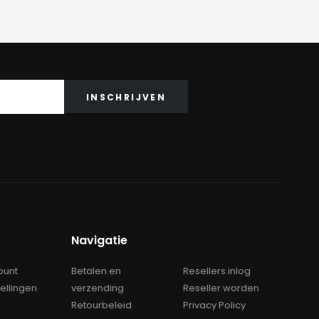
Navigatie
ount
Betalen en
Resellers inlog
tellingen
verzending
Reseller worden
Retourbeleid
Privacy Policy