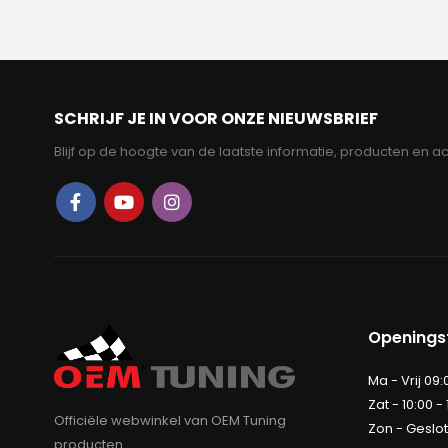
SCHRIJF JE IN VOOR ONZE NIEUWSBRIEF
Blijf op de hoogte van de laatste informatie, producten en ac
Openingst
Ma - Vrij 09:
Zat - 10:00 -
Officiële webwinkel van OEM Tuning
Zon - Geslo
producten.