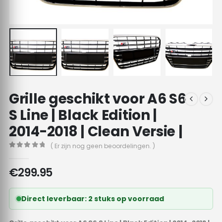
Grille geschikt voor A6 S6
S Line | Black Edition |
2014-2018 | Clean Versie |
( Er zijn nog geen beoordelingen. )
0
out of 5
€
299.95
Direct leverbaar: 2 stuks op voorraad