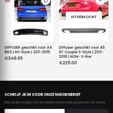
UITVERKOCHT
DIFFUSER geschikt voor A4
Diffuser geschikt voor A5
B8.5 | RS-Style | 2011-2015
8T Coupe| S-Style | 2011-
2016 | NON- S-line
€
349.95
€
225.00
SCHRIJF JE IN VOOR ONZE NIEUWSBRIEF
Blijf op de hoogte van de laatste informatie, producten en acties.