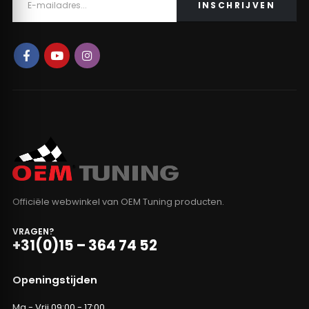
Officiële webwinkel van OEM Tuning producten.
VRAGEN?
+31(0)15 – 364 74 52
Openingstijden
Ma - Vrij 09:00 - 17:00