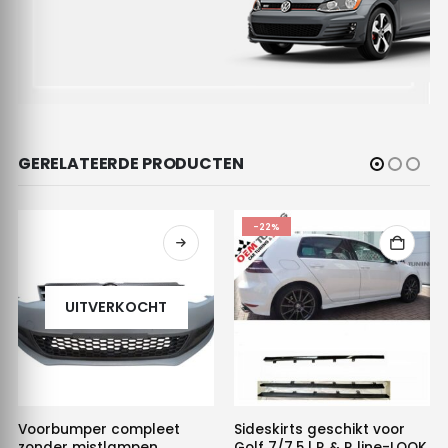
GERELATEERDE PRODUCTEN
-22%
UITVERKOCHT
Voorbumper compleet
Sideskirts geschikt voor
zonder mistlampen
Golf 7/7.5 | R & R line-LOOK