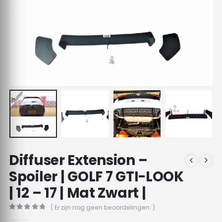
Diffuser Extension –
Spoiler | GOLF 7 GTI-LOOK
| 12 – 17 | Mat Zwart |
( Er zijn nog geen beoordelingen. )
0
out of 5