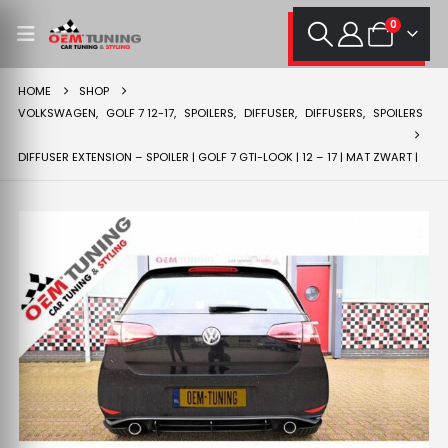
0
HOME
SHOP
VOLKSWAGEN
,
GOLF 7 12-17
,
SPOILERS
,
DIFFUSER
,
DIFFUSERS
,
SPOILERS
DIFFUSER EXTENSION – SPOILER | GOLF 7 GTI-LOOK | 12 – 17 | MAT ZWART |