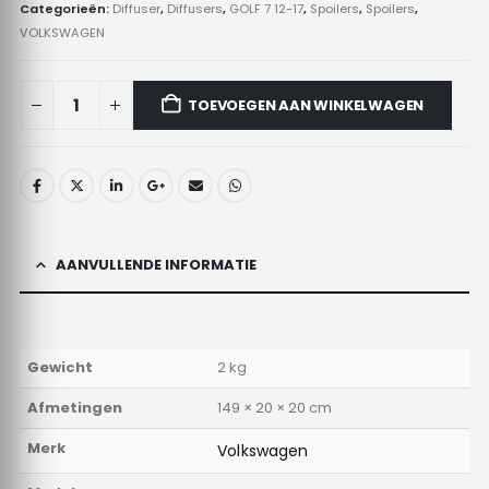
Categorieën:
Diffuser
,
Diffusers
,
GOLF 7 12-17
,
Spoilers
,
Spoilers
,
VOLKSWAGEN
TOEVOEGEN AAN WINKELWAGEN
AANVULLENDE INFORMATIE
Gewicht
2 kg
Afmetingen
149 × 20 × 20 cm
Merk
Volkswagen