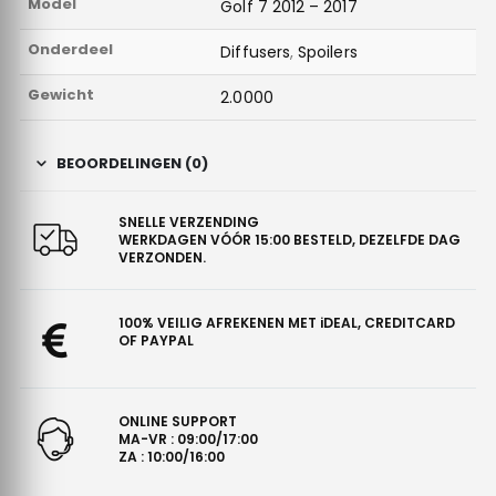
Model
Golf 7 2012 – 2017
Onderdeel
Diffusers
,
Spoilers
Gewicht
2.0000
BEOORDELINGEN (0)
SNELLE VERZENDING
WERKDAGEN VÓÓR 15:00 BESTELD, DEZELFDE DAG
VERZONDEN.
100% VEILIG AFREKENEN MET iDEAL, CREDITCARD
OF PAYPAL
ONLINE SUPPORT
MA-VR : 09:00/17:00
ZA : 10:00/16:00