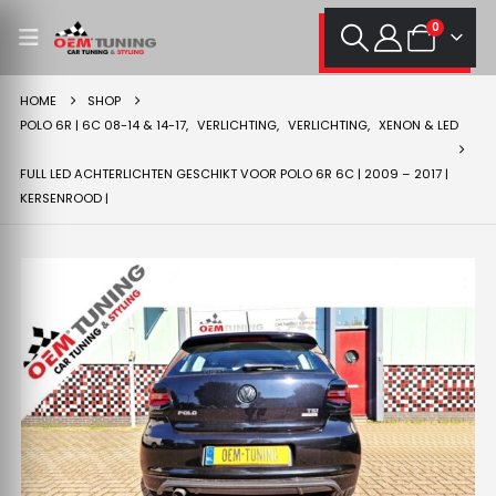
0
HOME
SHOP
POLO 6R | 6C 08-14 & 14-17
,
VERLICHTING
,
VERLICHTING
,
XENON & LED
FULL LED ACHTERLICHTEN GESCHIKT VOOR POLO 6R 6C | 2009 – 2017 |
KERSENROOD |