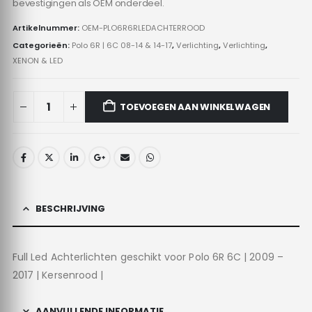
bevestigingen als OEM onderdeel.
Artikelnummer:
OEM-PLO6R6RLEDACHTERROOD
Categorieën:
Polo 6R | 6C 08-14 & 14-17
,
Verlichting
,
Verlichting
,
XENON & LED
TOEVOEGEN AAN WINKELWAGEN
BESCHRIJVING
Full Led Achterlichten geschikt voor Polo 6R 6C | 2009 –
2017 | Kersenrood |
AANVULLENDE INFORMATIE