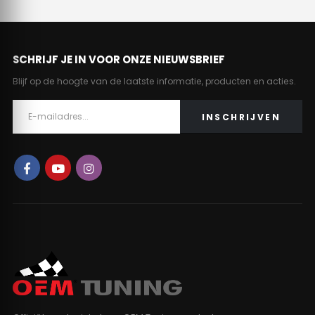
SCHRIJF JE IN VOOR ONZE NIEUWSBRIEF
Blijf op de hoogte van de laatste informatie, producten en acties.