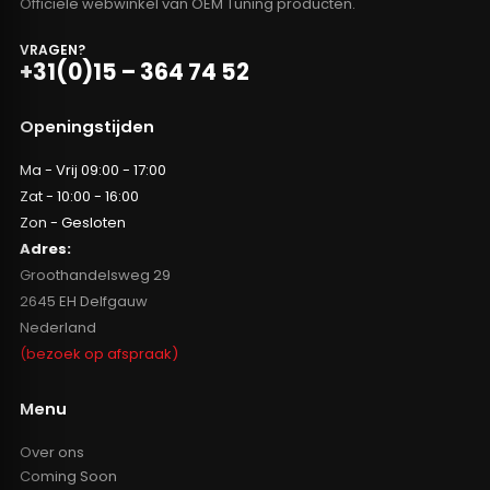
Officiële webwinkel van OEM Tuning producten.
VRAGEN?
+31(0)15 – 364 74 52
Openingstijden
Ma - Vrij 09:00 - 17:00
Zat - 10:00 - 16:00
Zon - Gesloten
Adres:
Groothandelsweg 29
2645 EH Delfgauw
Nederland
(bezoek op afspraak)
Menu
Over ons
Coming Soon