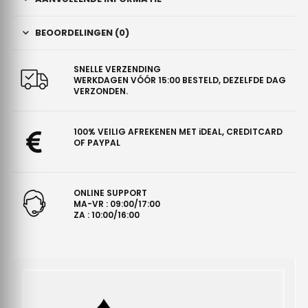
BEOORDELINGEN (0)
SNELLE VERZENDING
WERKDAGEN VÓÓR 15:00 BESTELD, DEZELFDE DAG
VERZONDEN.
100% VEILIG AFREKENEN MET iDEAL, CREDITCARD
OF PAYPAL
ONLINE SUPPORT
MA-VR : 09:00/17:00
ZA : 10:00/16:00