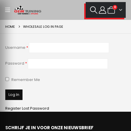
0
HOME
WHOLESALE LOG IN PAGE
Username
*
Password
*
Remember Me
Register
Lost Password
SCHRIJF JE IN VOOR ONZE NIEUWSBRIEF