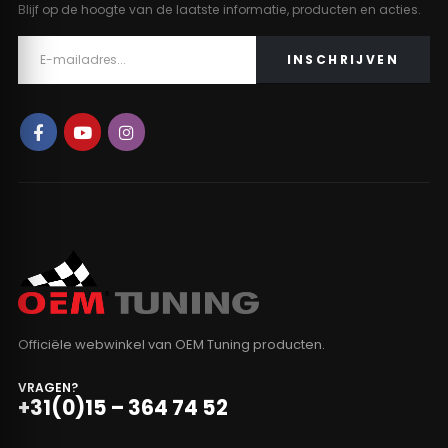
Blijf op de hoogte van de laatste informatie, producten en acties.
Officiële webwinkel van OEM Tuning producten.
VRAGEN?
+31(0)15 – 364 74 52