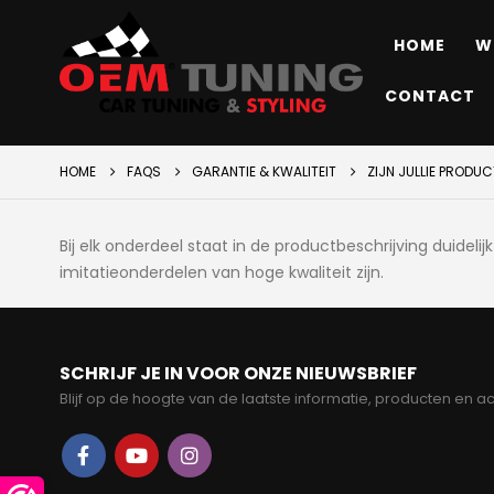
HOME
W
CONTACT
HOME
FAQS
GARANTIE & KWALITEIT
ZIJN JULLIE PRODUC
Bij elk onderdeel staat in de productbeschrijving duide
imitatieonderdelen van hoge kwaliteit zijn.
SCHRIJF JE IN VOOR ONZE NIEUWSBRIEF
Blijf op de hoogte van de laatste informatie, producten en ac