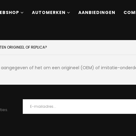
EBSHOP
AUTOMERKEN
AANBIEDINGEN
COM
TEN ORIGINEEL OF REPLICA?
lijk aangegeven of het om een origineel (OEM) of imitatie-onder
ties.