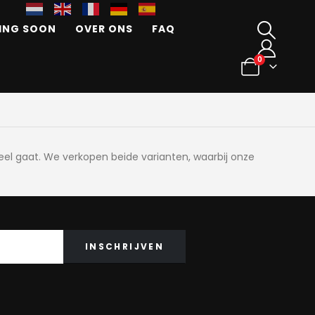
ING SOON
OVER ONS
FAQ
0
deel gaat. We verkopen beide varianten, waarbij onze