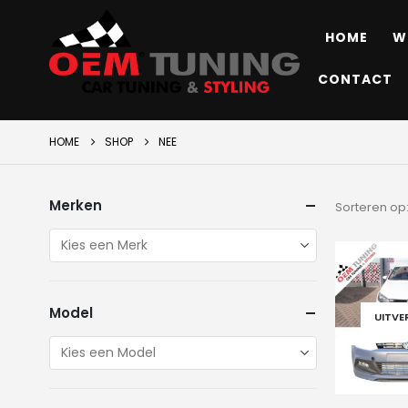
HOME
W
CONTACT
HOME
SHOP
NEE
Merken
Sorteren op
Model
UITV