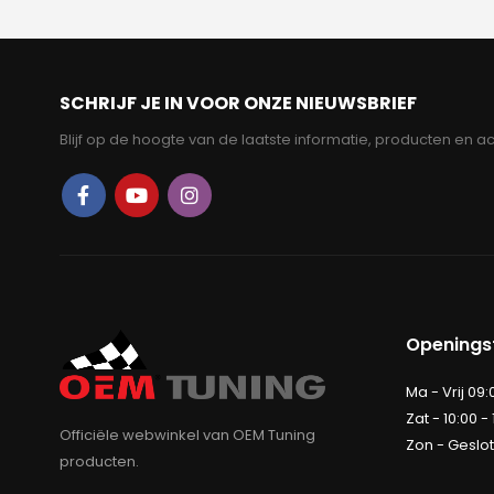
SCHRIJF JE IN VOOR ONZE NIEUWSBRIEF
Blijf op de hoogte van de laatste informatie, producten en ac
Openingst
Ma - Vrij 09:
Zat - 10:00 -
Officiële webwinkel van OEM Tuning
Zon - Geslo
producten.