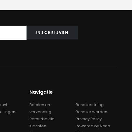
Navigatie
ount
Betalen en
Resellers inlog
tellingen
verzending
Reseller worden
Retourbeleid
Privacy Policy
Klachten
Powered by Nano