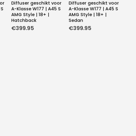
or
Diffuser geschikt voor
Diffuser geschikt voor
 S
A-Klasse W177 | A45 S
A-Klasse W177 | A45 S
AMG Style | 18+ |
AMG Style | 18+ |
Hatchback
Sedan
€
399.95
€
399.95