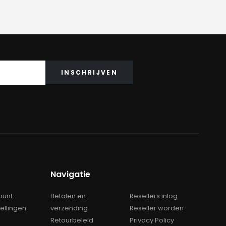
Navigatie
ount
Betalen en
Resellers inlog
tellingen
verzending
Reseller worden
Retourbeleid
Privacy Policy