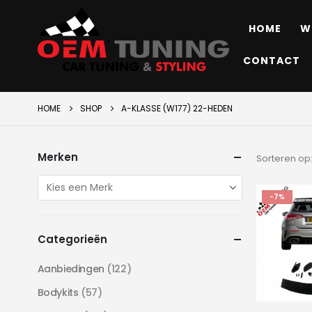
HOME
W
CONTACT
HOME
SHOP
A-KLASSE (W177) 22-HEDEN
Merken
Sorteren op
-7%
Categorieën
Aanbiedingen
(122)
Bodykits
(57)