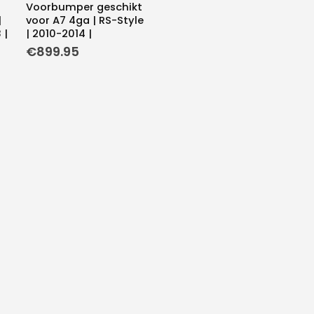
Voorbumper geschikt
|
voor A7 4ga | RS-Style
 |
| 2010-2014 |
€
899.95