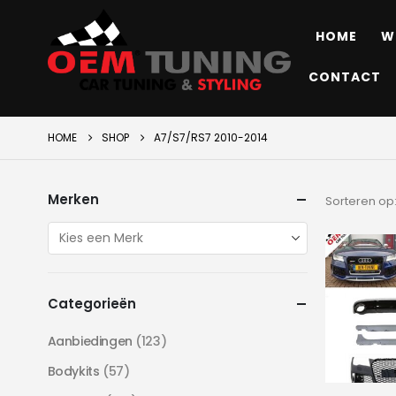
HOME
W
CONTACT
HOME
SHOP
A7/S7/RS7 2010-2014
Merken
Sorteren op
Categorieën
Aanbiedingen
(123)
Bodykits
(57)