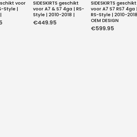
schikt voor
SIDESKIRTS geschikt
SIDESKIRTS geschikt
S-Style |
voor A7 & S7 4ga | RS-
voor A7 S7 RS7 4ga 
|
Style | 2010-2018 |
RS-Style | 2010-2018
OEM DESIGN
5
€
449.95
€
599.95