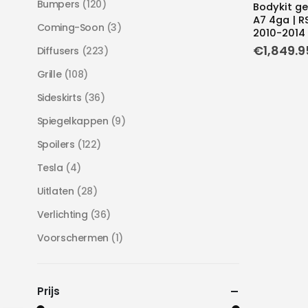
Bumpers
(120)
Bodykit ge
A7 4ga | R
Coming-Soon
(3)
2010-2014 
€
1,849.9
Diffusers
(223)
Grille
(108)
Sideskirts
(36)
Spiegelkappen
(9)
Spoilers
(122)
Tesla
(4)
Uitlaten
(28)
Verlichting
(36)
Voorschermen
(1)
Prijs