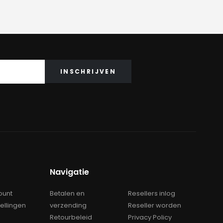
Navigatie
ount
Betalen en
Resellers inlog
tellingen
verzending
Reseller worden
Retourbeleid
Privacy Policy