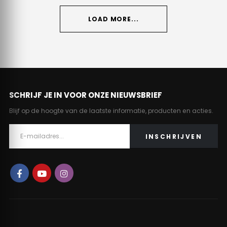
LOAD MORE...
SCHRIJF JE IN VOOR ONZE NIEUWSBRIEF
Blijf op de hoogte van de laatste informatie, producten en acties.