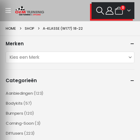
0
HOME
SHOP
A-KLASSE (W177) 18-22
Merken
Categorieën
Aanbiedingen
(123)
Bodykits
(57)
Bumpers
(120)
Coming-Soon
(3)
Diffusers
(223)