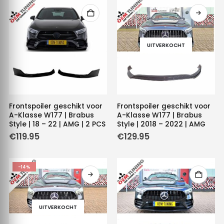
UITVERKOCHT
Frontspoiler geschikt voor
Frontspoiler geschikt voor
A-Klasse W177 | Brabus
A-Klasse W177 | Brabus
Style | 18 – 22 | AMG | 2 PCS
Style | 2018 – 2022 | AMG
€
119.95
€
129.95
-14%
UITVERKOCHT