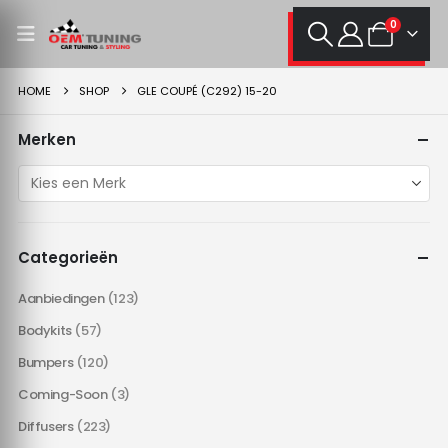
0
HOME
SHOP
GLE COUPÉ (C292) 15-20
Merken
Categorieën
Aanbiedingen
(123)
Bodykits
(57)
Bumpers
(120)
Coming-Soon
(3)
Diffusers
(223)