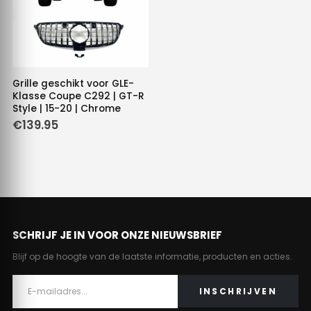
Grille geschikt voor GLE-
Klasse Coupe C292 | GT-R
Style | 15-20 | Chrome
€
139.95
SCHRIJF JE IN VOOR ONZE NIEUWSBRIEF
Blijf op de hoogte van de laatste informatie, producten en acties.