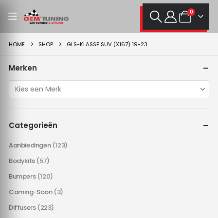
0
HOME
SHOP
GLS-KLASSE SUV (X167) 19-23
Merken
Categorieën
Aanbiedingen
(123)
Bodykits
(57)
Bumpers
(120)
Coming-Soon
(3)
Diffusers
(223)