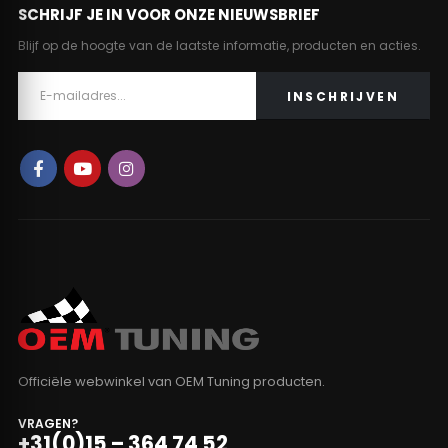
SCHRIJF JE IN VOOR ONZE NIEUWSBRIEF
Blijf op de hoogte van de laatste informatie, producten en acties.
Officiële webwinkel van OEM Tuning producten.
VRAGEN?
+31(0)15 – 364 74 52