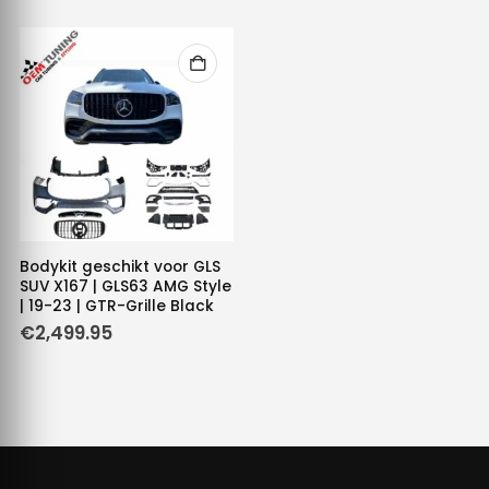
Bodykit geschikt voor GLS
SUV X167 | GLS63 AMG Style
| 19-23 | GTR-Grille Black
€
2,499.95