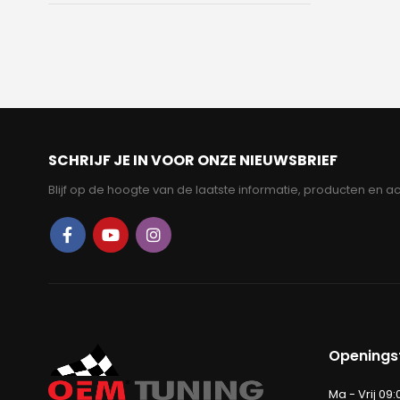
SCHRIJF JE IN VOOR ONZE NIEUWSBRIEF
Blijf op de hoogte van de laatste informatie, producten en ac
Openingst
Ma - Vrij 09: