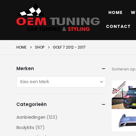
HOME
W
CONTACT
HOME
SHOP
GOLF 7 2012 - 2017
Merken
Sorteren op
Categorieën
Aanbiedingen
(123)
Bodykits
(57)