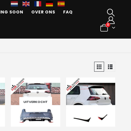
ING SOON
OVER ONS
FAQ
0
UITVERKOCHT