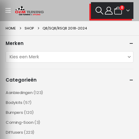
0
HOME
SHOP
Q8/SQ8/RSQ8 2018-2024
Merken
Categorieën
Aanbiedingen
(123)
Bodykits
(57)
Bumpers
(120)
Coming-Soon
(3)
Diffusers
(223)