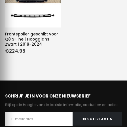
Frontspoiler geschikt voor
Q8 S-line | Hoogglans
Zwart | 2018-2024
€
224.95
SCHRIJF JE IN VOOR ONZE NIEUWSBRIEF
Blijf op de hoogte van de laatste informatie, producten en acties.